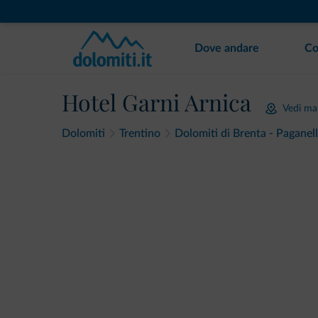
Dove andare
Co
Hotel Garni Arnica
Vedi m
Dolomiti
Trentino
Dolomiti di Brenta - Paganel