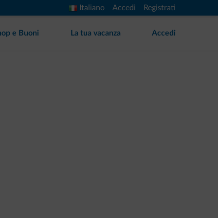
Italiano
Accedi
Registrati
hop e Buoni
La tua vacanza
Accedi