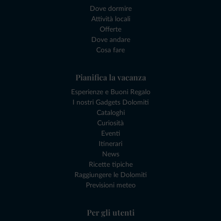
Dove dormire
Attività locali
Offerte
Dove andare
Cosa fare
Pianifica la vacanza
Esperienze e Buoni Regalo
I nostri Gadgets Dolomiti
Cataloghi
Curiosità
Eventi
Itinerari
News
Ricette tipiche
Raggiungere le Dolomiti
Previsioni meteo
Per gli utenti