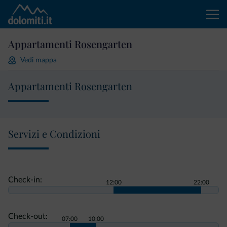
Appartamenti Rosengarten
Vedi mappa
Appartamenti Rosengarten
Servizi e Condizioni
Check-in:
12:00
22:00
Check-out:
07:00
10:00