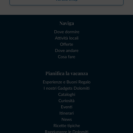
Naviga
Dove dormire
Attività locali
Offerte
Dove andare
Cosa fare
Pianifica la vacanza
Esperienze e Buoni Regalo
I nostri Gadgets Dolomiti
Cataloghi
Curiosità
Eventi
Itinerari
News
Ricette tipiche
Raggiungere le Dolomiti