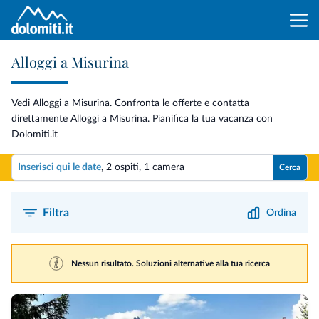
Alloggi a Misurina
Vedi Alloggi a Misurina. Confronta le offerte e contatta
direttamente Alloggi a Misurina. Pianifica la tua vacanza con
Dolomiti.it
Inserisci qui le date
,
2 ospiti
,
1 camera
Cerca
Filtra
Ordina
Nessun risultato. Soluzioni alternative alla tua ricerca