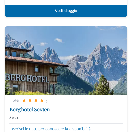
Vedi alloggio
s
Hotel
Berghotel Sexten
Sesto
Inserisci le date per conoscere la disponibilità