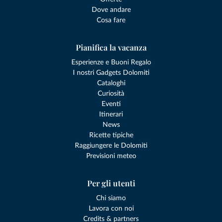
Dove andare
Cosa fare
Pianifica la vacanza
Esperienze e Buoni Regalo
I nostri Gadgets Dolomiti
Cataloghi
Curiosità
Eventi
Itinerari
News
Ricette tipiche
Raggiungere le Dolomiti
Previsioni meteo
Per gli utenti
Chi siamo
Lavora con noi
Credits & partners