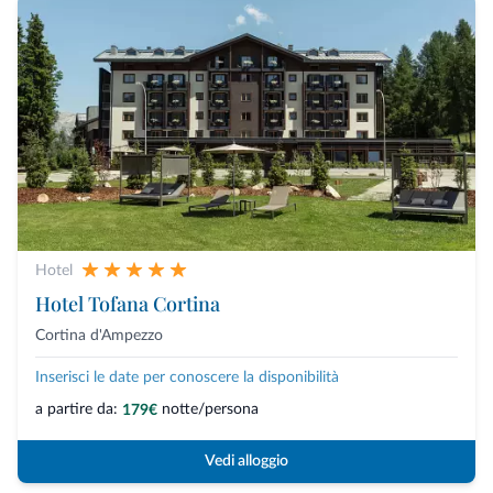
Hotel
Hotel Tofana Cortina
Cortina d'Ampezzo
Inserisci le date per conoscere la disponibilità
a partire da:
notte/persona
179€
Vedi alloggio