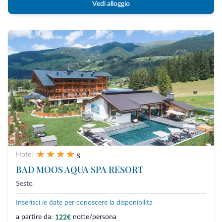
Vedi alloggio
s
Hotel
BAD MOOS AQUA SPA RESORT
Sesto
Inserisci le date per conoscere la disponibilità
a partire da:
notte/persona
122€