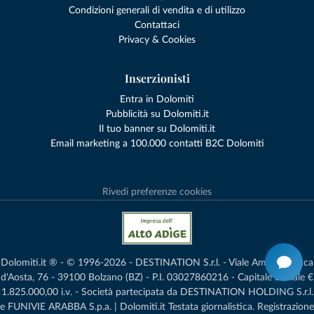
Condizioni generali di vendita e di utilizzo
Contattaci
Privacy & Cookies
Inserzionisti
Entra in Dolomiti
Pubblicità su Dolomiti.it
Il tuo banner su Dolomiti.it
Email marketing a 100.000 contatti B2C Dolomiti
Rivedi preferenze cookies
Dolomiti.it ® - © 1996-2026 - DESTINATION S.r.l. - Viale Amedeo Duca
d'Aosta, 76 - 39100 Bolzano (BZ) - P.I. 03027860216 - Capitale Sociale €
1.825.000,00 i.v. - Società partecipata da DESTINATION HOLDING S.r.l.
e FUNIVIE ARABBA S.p.a. | Dolomiti.it Testata giornalistica. Registrazione