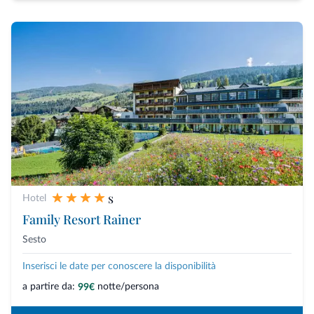
s
Hotel
Family Resort Rainer
Sesto
Inserisci le date per conoscere la disponibilità
a partire da:
notte/persona
99€