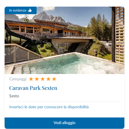
In evidenza
Campeggi
Caravan Park Sexten
Sesto
Inserisci le date per conoscere la disponibilità
Vedi alloggio