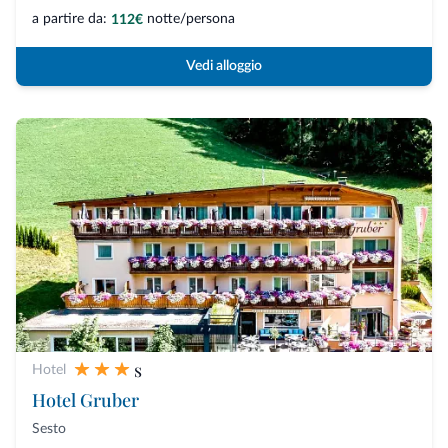
a partire da:
notte/persona
112€
Vedi alloggio
s
Hotel
Hotel Gruber
Sesto