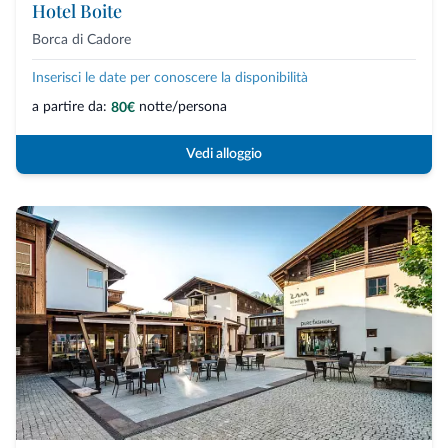
Hotel Boite
Borca di Cadore
Inserisci le date per conoscere la disponibilità
a partire da:
notte/persona
80€
Vedi alloggio