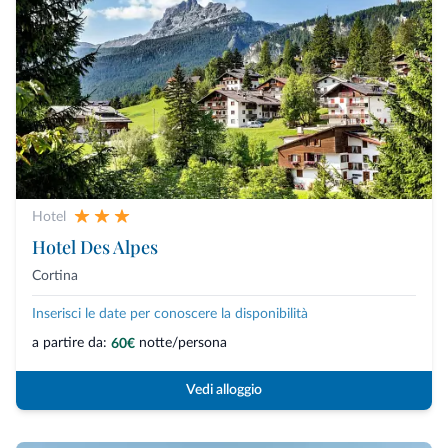
Hotel
Hotel Des Alpes
Cortina
Inserisci le date per conoscere la disponibilità
a partire da:
notte/persona
60€
Vedi alloggio