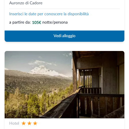
Auronzo di Cadore
Inserisci le date per conoscere la disponibilità
a partire da:
notte/persona
105€
Vedi alloggio
Hotel