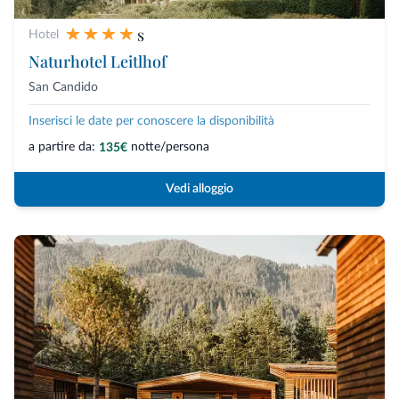
s
Hotel
Naturhotel Leitlhof
San Candido
Inserisci le date per conoscere la disponibilità
a partire da:
notte/persona
135€
Vedi alloggio