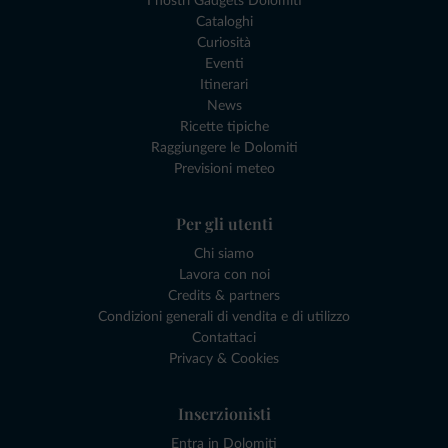
I nostri Gadgets Dolomiti
Cataloghi
Curiosità
Eventi
Itinerari
News
Ricette tipiche
Raggiungere le Dolomiti
Previsioni meteo
Per gli utenti
Chi siamo
Lavora con noi
Credits & partners
Condizioni generali di vendita e di utilizzo
Contattaci
Privacy & Cookies
Inserzionisti
Entra in Dolomiti