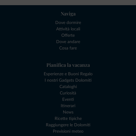
Naviga
Dove dormire
Attività locali
Offerte
Dove andare
Cosa fare
Pianifica la vacanza
Esperienze e Buoni Regalo
I nostri Gadgets Dolomiti
Cataloghi
Curiosità
Eventi
Itinerari
News
Ricette tipiche
Raggiungere le Dolomiti
Previsioni meteo