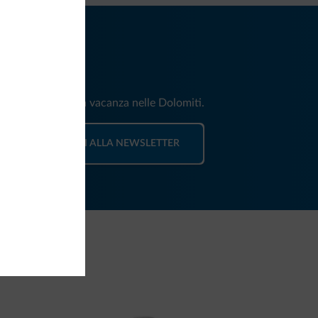
iti
e e news per la tua vacanza nelle Dolomiti.
ISCRIVITI ALLA NEWSLETTER