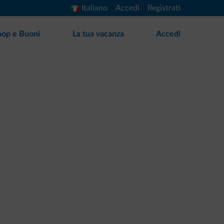
Italiano
Accedi
Registrati
hop e Buoni
La tua vacanza
Accedi