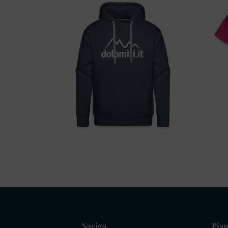
Naviga
Pian