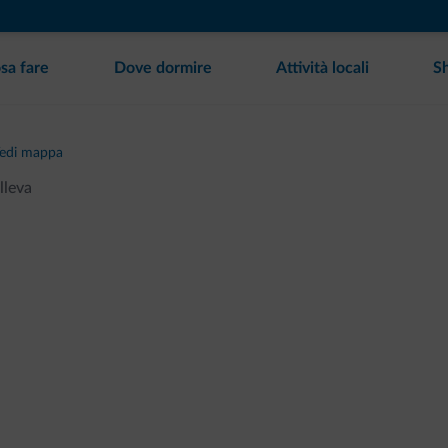
sa fare
Dove dormire
Attività locali
S
edi mappa
lleva