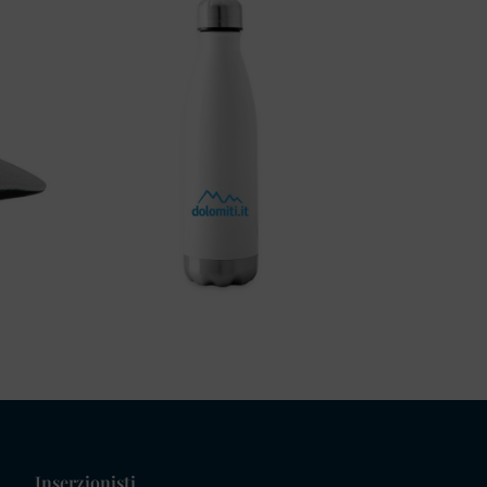
Inserzionisti