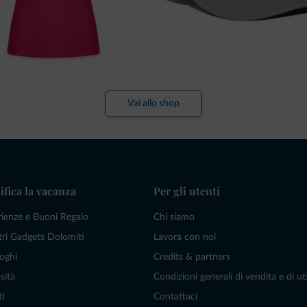
Vai allo shop
ifica la vacanza
Per gli utenti
rienze e Buoni Regalo
Chi siamo
tri Gadgets Dolomiti
Lavora con noi
oghi
Credits & partners
sità
Condizioni generali di vendita e di uti
ti
Contattaci