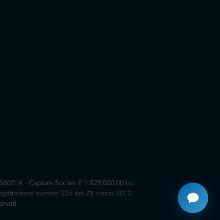
0216 - Capitale Sociale € 1.825.000,00 i.v. -
Registrazione numero 235 del 21 marzo 2012
ervati.