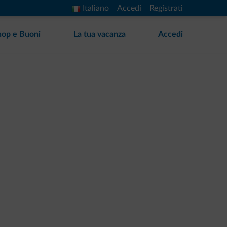
Italiano
Accedi
Registrati
hop e Buoni
La tua vacanza
Accedi