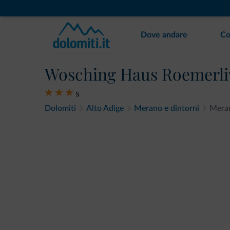
Dove andare
Co
Wosching Haus Roemerli
s
Dolomiti
Alto Adige
Merano e dintorni
Mera