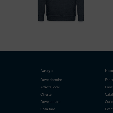
Naviga
Pian
Dove dormire
Espe
Attività locali
I nos
Offerte
Catal
Dove andare
Curio
Cosa fare
Even