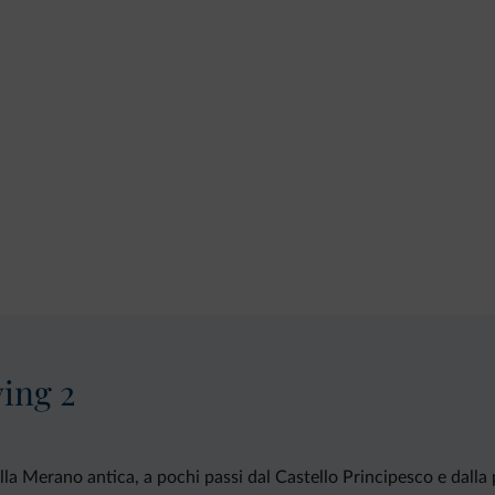
ing 2
a Merano antica, a pochi passi dal Castello Principesco e dalla p