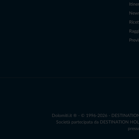
Itiner
New
Ricet
Raggi
Previ
Dolomiti.it ® - © 1996-2026 - DESTINATION S.
Società partecipata da DESTINATION HOLDIN
presso