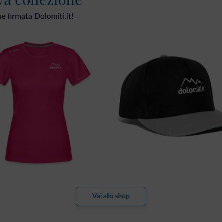
ne firmata Dolomiti.it!
Vai allo shop