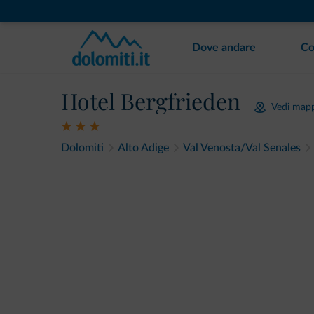
Dove andare
Co
Hotel Bergfrieden
Vedi map
Dolomiti
Alto Adige
Val Venosta/Val Senales