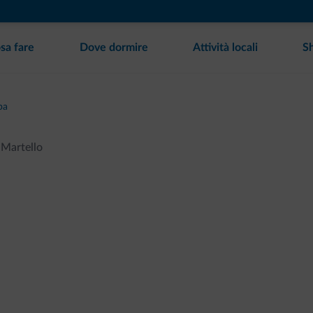
sa fare
Dove dormire
Attività locali
S
pa
Martello