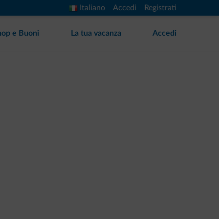
Italiano
Accedi
Registrati
hop e Buoni
La tua vacanza
Accedi