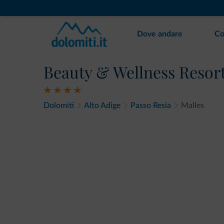
Dove andare
Co
Beauty & Wellness Resor
Dolomiti
Alto Adige
Passo Resia
Malles