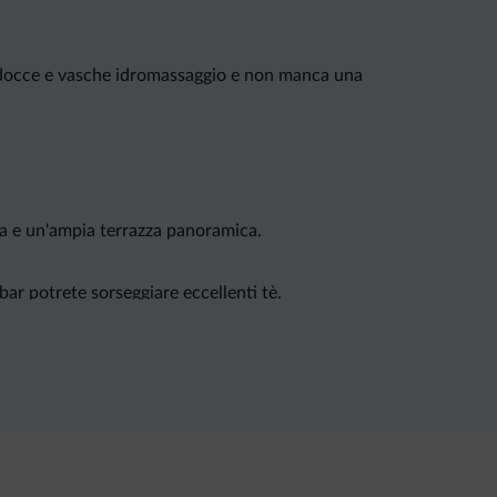
e, docce e vasche idromassaggio e non manca una
a e un'ampia terrazza panoramica.
bar potrete sorseggiare eccellenti tè.