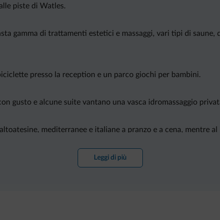
alle piste di Watles.
sta gamma di trattamenti estetici e massaggi, vari tipi di saun
 biciclette presso la reception e un parco giochi per bambini.
con gusto e alcune suite vantano una vasca idromassaggio privat
altoatesine, mediterranee e italiane a pranzo e a cena, mentre al 
Leggi di più