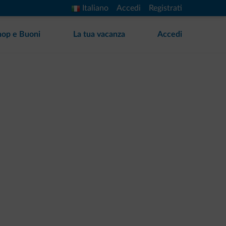
Italiano
Accedi
Registrati
hop e Buoni
La tua vacanza
Accedi