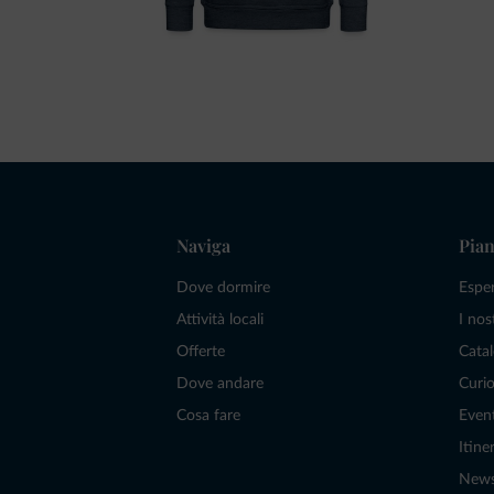
Naviga
Pian
Dove dormire
Espe
Attività locali
I nos
Offerte
Catal
Dove andare
Curio
Cosa fare
Even
Itiner
New