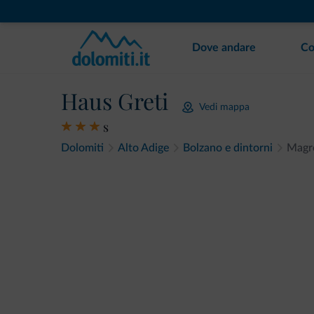
Dove andare
Co
Haus Greti
Vedi mappa
s
Dolomiti
Alto Adige
Bolzano e dintorni
Magrè