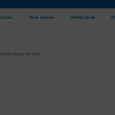
sa fare
Dove dormire
Attività locali
S
 Sulla Strada del Vino