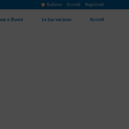
Italiano
Accedi
Registrati
hop e Buoni
La tua vacanza
Accedi