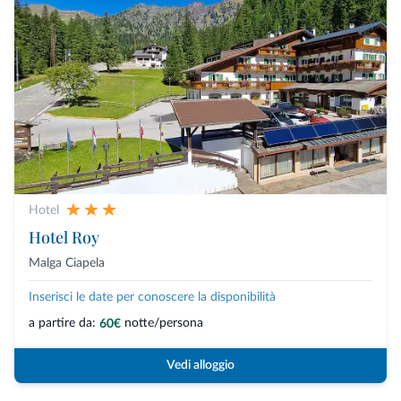
Hotel
Hotel Roy
Malga Ciapela
Inserisci le date per conoscere la disponibilità
a partire da:
notte/persona
60€
Vedi alloggio