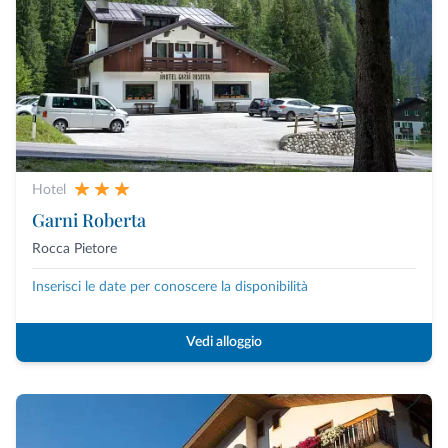
Hotel
Garni Roberta
Rocca Pietore
Inserisci le date per conoscere la disponibilità
Vedi alloggio