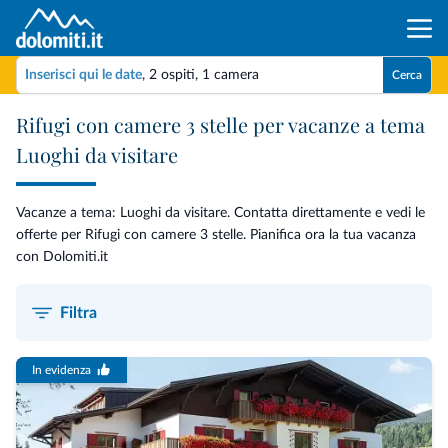
Inserisci qui le date
,
2 ospiti
,
1 camera
Cerca
Rifugi con camere 3 stelle per vacanze a tema
Luoghi da visitare
Vacanze a tema: Luoghi da visitare. Contatta direttamente e vedi le
offerte per Rifugi con camere 3 stelle. Pianifica ora la tua vacanza
con Dolomiti.it
Filtra
In evidenza