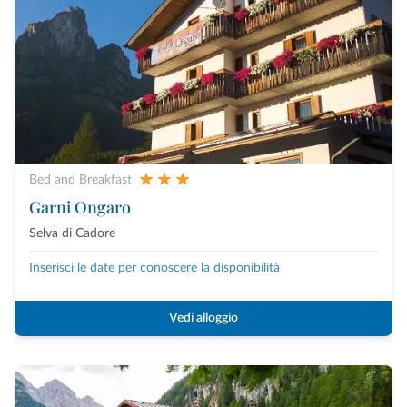
Bed and Breakfast
Garni Ongaro
Selva di Cadore
Inserisci le date per conoscere la disponibilità
Vedi alloggio