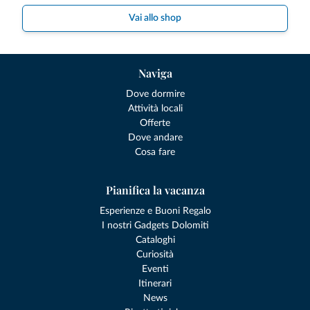
Vai allo shop
Naviga
Dove dormire
Attività locali
Offerte
Dove andare
Cosa fare
Pianifica la vacanza
Esperienze e Buoni Regalo
I nostri Gadgets Dolomiti
Cataloghi
Curiosità
Eventi
Itinerari
News