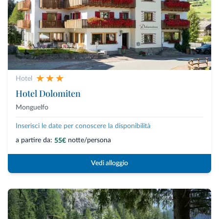
Hotel
Hotel Dolomiten
Monguelfo
Inserisci le date per conoscere la disponibilità
a partire da:
notte/persona
55€
Vedi alloggio