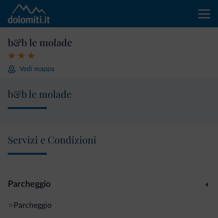
b&b le molade
Vedi mappa
b&b le molade
Servizi e Condizioni
Parcheggio
Parcheggio