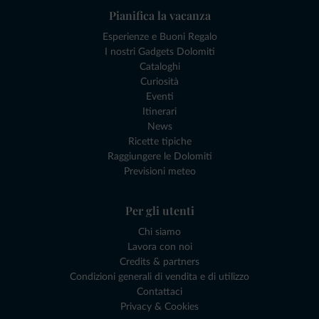
Pianifica la vacanza
Esperienze e Buoni Regalo
I nostri Gadgets Dolomiti
Cataloghi
Curiosità
Eventi
Itinerari
News
Ricette tipiche
Raggiungere le Dolomiti
Previsioni meteo
Per gli utenti
Chi siamo
Lavora con noi
Credits & partners
Condizioni generali di vendita e di utilizzo
Contattaci
Privacy & Cookies