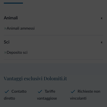
Animali
Animali ammessi
Sci
Deposito sci
Vantaggi esclusivi Dolomiti.it
Contatto
Tariffe
Richieste non
diretto
vantaggiose
vincolanti