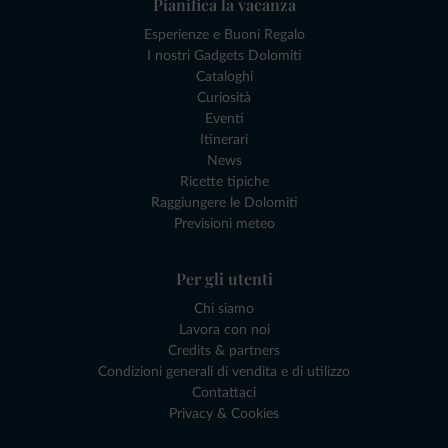
Pianifica la vacanza
Esperienze e Buoni Regalo
I nostri Gadgets Dolomiti
Cataloghi
Curiosità
Eventi
Itinerari
News
Ricette tipiche
Raggiungere le Dolomiti
Previsioni meteo
Per gli utenti
Chi siamo
Lavora con noi
Credits & partners
Condizioni generali di vendita e di utilizzo
Contattaci
Privacy & Cookies