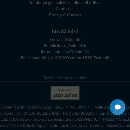
Condizioni generali di vendita e di utilizzo
Contattaci
Privacy & Cookies
Inserzionisti
Entra in Dolomiti
Pubblicità su Dolomiti.it
Il tuo banner su Dolomiti.it
Email marketing a 100.000 contatti B2C Dolomiti
Rivedi preferenze cookies
Dolomiti.it ® - © 1996-2026 - DESTINATION S.r.l. - Viale Amedeo Duca
d'Aosta, 76 - 39100 Bolzano (BZ) - P.I. 03027860216 - Capitale Sociale €
1.825.000,00 i.v. - Società partecipata da DESTINATION HOLDING S.r.l.
e FUNIVIE ARABBA S.p.a. | Dolomiti.it Testata giornalistica. Registrazione