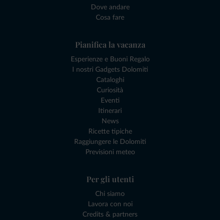
Dove andare
Cosa fare
Pianifica la vacanza
Esperienze e Buoni Regalo
I nostri Gadgets Dolomiti
Cataloghi
Curiosità
Eventi
Itinerari
News
Ricette tipiche
Raggiungere le Dolomiti
Previsioni meteo
Per gli utenti
Chi siamo
Lavora con noi
Credits & partners