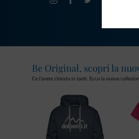
Be Original, scopri la nuo
Ce l'avete chiesto in tanti. Ecco la nuova collezio