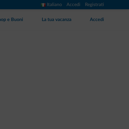
Italiano
Accedi
Registrati
hop e Buoni
La tua vacanza
Accedi