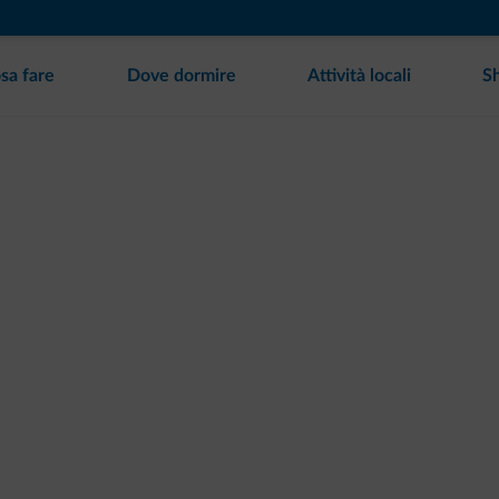
sa fare
Dove dormire
Attività locali
S