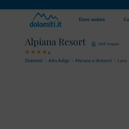
Dove andare
Co
Alpiana Resort
Vedi mappa
s
Dolomiti
Alto Adige
Merano e dintorni
Lana