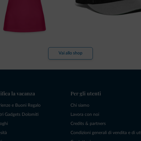
Vai allo shop
ifica la vacanza
Per gli utenti
rienze e Buoni Regalo
Chi siamo
tri Gadgets Dolomiti
Lavora con noi
oghi
Credits & partners
sità
Condizioni generali di vendita e di uti