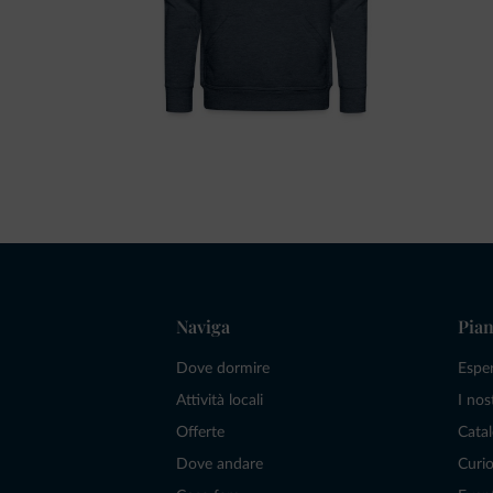
Naviga
Pian
Dove dormire
Espe
Attività locali
I nos
Offerte
Catal
Dove andare
Curio