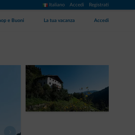
Italiano
Accedi
Registrati
hop e Buoni
La tua vacanza
Accedi