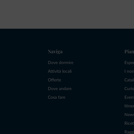
Naviga
Pian
Dove dormire
Espe
Attività locali
I nos
Offerte
Catal
Dove andare
Curio
Cosa fare
Even
Itiner
New
Ricet
Raggi