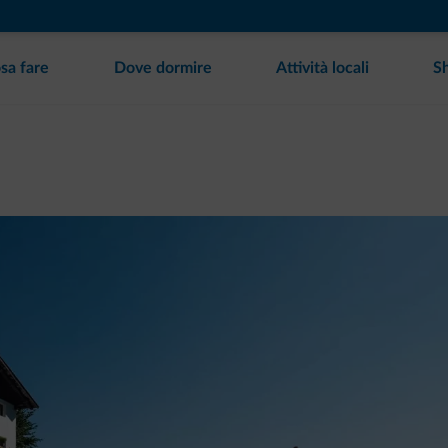
sa fare
Dove dormire
Attività locali
S