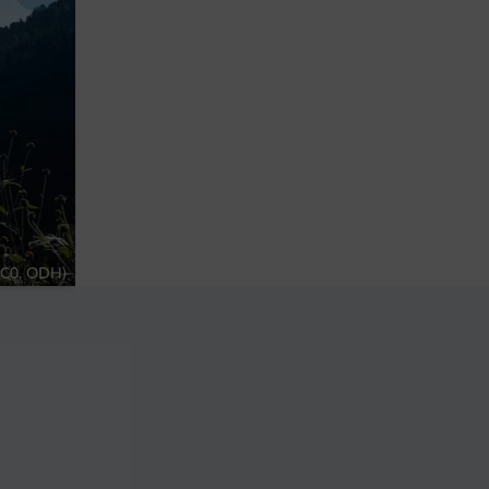
CC0, ODH)