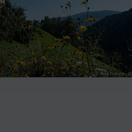
© Arne Pöhnert - (