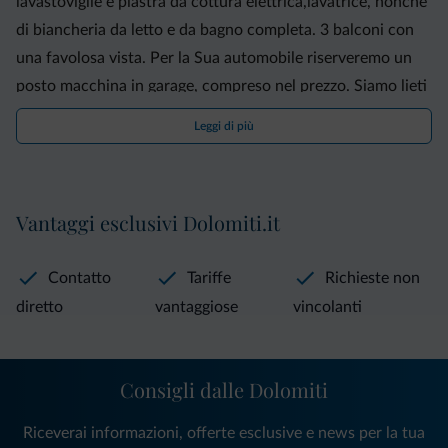
lavastoviglie e piastra da cottura elettrica,lavatrice, nonché
di biancheria da letto e da bagno completa. 3 balconi con
una favolosa vista. Per la Sua automobile riserveremo un
posto macchina in garage, compreso nel prezzo. Siamo lieti
di una VS. visita!
Leggi di più
Vantaggi esclusivi Dolomiti.it
Contatto
Tariffe
Richieste non
diretto
vantaggiose
vincolanti
Consigli dalle Dolomiti
Riceverai informazioni, offerte esclusive e news per la tua