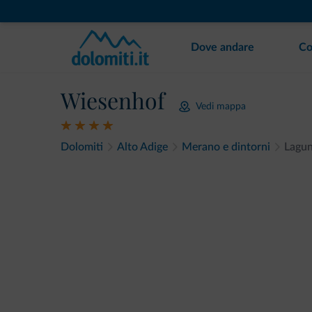
Dove andare
Co
Wiesenhof
Vedi mappa
Dolomiti
Alto Adige
Merano e dintorni
Lagu