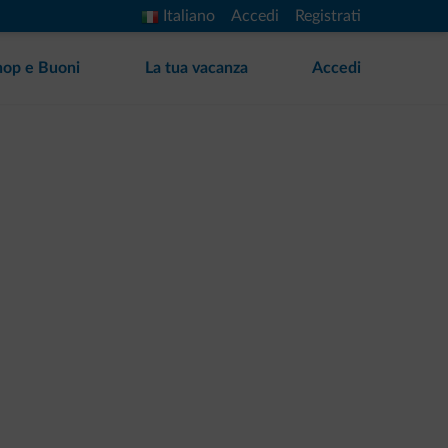
Italiano
Accedi
Registrati
hop e Buoni
La tua vacanza
Accedi