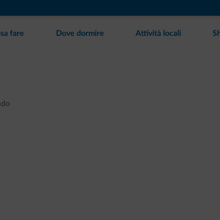
sa fare
Dove dormire
Attività locali
S
ndo