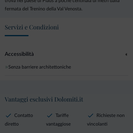
trova nel paese di Plaus a poche centinaia di metri dalla
fermata del Trenino della Val Venosta.
Servizi e Condizioni
Accessibilità
Senza barriere architettoniche
Vantaggi esclusivi Dolomiti.it
Contatto
Tariffe
Richieste non
diretto
vantaggiose
vincolanti