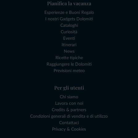
Pianifica la vacanza
Esperienze e Buoni Regalo
I nostri Gadgets Dolomiti
Cataloghi
Curiosità
Eventi
Itinerari
News
Ricette tipiche
Raggiungere le Dolomiti
Previsioni meteo
Per gli utenti
Chi siamo
Lavora con noi
Credits & partners
Condizioni generali di vendita e di utilizzo
Contattaci
Privacy & Cookies