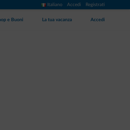
Italiano
Accedi
Registrati
hop e Buoni
La tua vacanza
Accedi