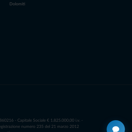
Dolomiti
0216 - Capitale Sociale € 1.825.000,00 i.v. -
Registrazione numero 235 del 21 marzo 2012