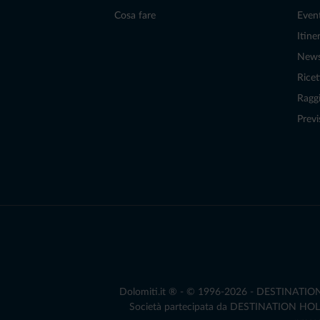
Cosa fare
Even
Itiner
New
Ricet
Raggi
Previ
Dolomiti.it ® - © 1996-2026 - DESTINATION S.
Società partecipata da DESTINATION HOLDIN