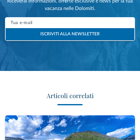
Riceverai informazioni, offerte esclusive e news per la tua
vacanza nelle Dolomiti.
ISCRIVITI ALLA NEWSLETTER
Articoli correlati