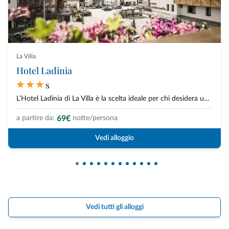
La Villa
Hotel Ladinia
s
L’Hotel Ladinia di La Villa è la scelta ideale per chi desidera una vacanza...
69€
a partire da:
notte/persona
Vedi alloggio
Vedi tutti gli alloggi