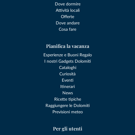
Dove dormire
Attività locali
Offerte
Dove andare
Cosa fare
Pianifica la vacanza
Esperienze e Buoni Regalo
I nostri Gadgets Dolomiti
Cataloghi
Curiosità
Eventi
Itinerari
News
Ricette tipiche
Raggiungere le Dolomiti
Previsioni meteo
Per gli utenti