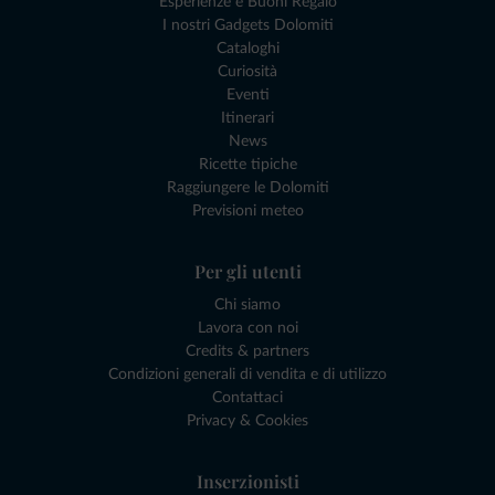
Esperienze e Buoni Regalo
I nostri Gadgets Dolomiti
Cataloghi
Curiosità
Eventi
Itinerari
News
Ricette tipiche
Raggiungere le Dolomiti
Previsioni meteo
Per gli utenti
Chi siamo
Lavora con noi
Credits & partners
Condizioni generali di vendita e di utilizzo
Contattaci
Privacy & Cookies
Inserzionisti