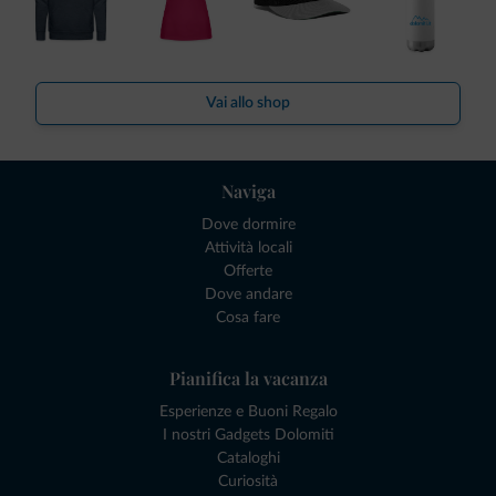
Vai allo shop
Naviga
Dove dormire
Attività locali
Offerte
Dove andare
Cosa fare
Pianifica la vacanza
Esperienze e Buoni Regalo
I nostri Gadgets Dolomiti
Cataloghi
Curiosità