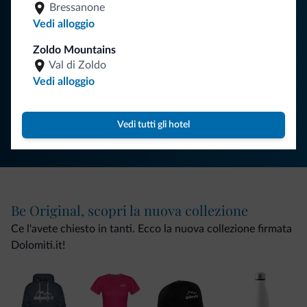
vacanza nelle Dolomiti.
Bressanone
Vedi alloggio
Zoldo Mountains
ISCRIVITI ALLA NEWSLETTER
Val di Zoldo
Vedi alloggio
Segui Dolomiti.it
Vedi tutti gli hotel
Be Original, scopri la nuova collezione
Ce l'avete chiesto in tanti. Ecco la nuova collezione firmata
Dolomiti.it!