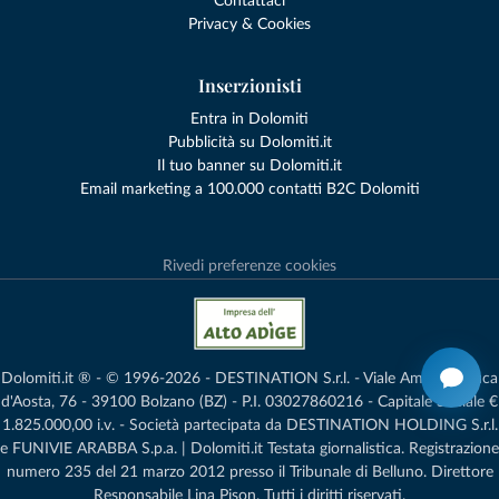
Contattaci
Privacy & Cookies
Inserzionisti
Entra in Dolomiti
Pubblicità su Dolomiti.it
Il tuo banner su Dolomiti.it
Email marketing a 100.000 contatti B2C Dolomiti
Rivedi preferenze cookies
Dolomiti.it ® - © 1996-2026 - DESTINATION S.r.l. - Viale Amedeo Duca
d'Aosta, 76 - 39100 Bolzano (BZ) - P.I. 03027860216 - Capitale Sociale €
1.825.000,00 i.v. - Società partecipata da DESTINATION HOLDING S.r.l.
e FUNIVIE ARABBA S.p.a. | Dolomiti.it Testata giornalistica. Registrazione
numero 235 del 21 marzo 2012 presso il Tribunale di Belluno.­ Direttore
Responsabile Lina Pison. Tutti i diritti riservati.