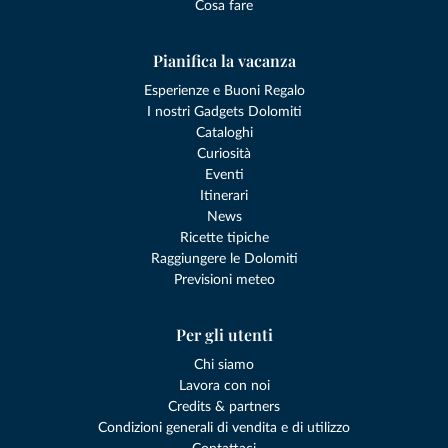
Cosa fare
Pianifica la vacanza
Esperienze e Buoni Regalo
I nostri Gadgets Dolomiti
Cataloghi
Curiosità
Eventi
Itinerari
News
Ricette tipiche
Raggiungere le Dolomiti
Previsioni meteo
Per gli utenti
Chi siamo
Lavora con noi
Credits & partners
Condizioni generali di vendita e di utilizzo