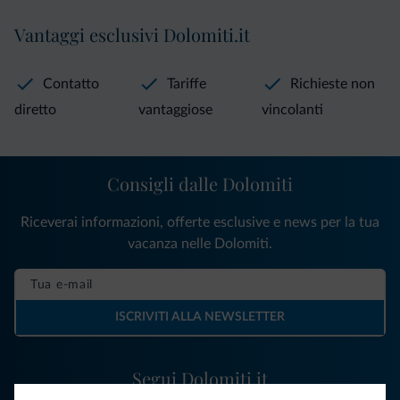
Vantaggi esclusivi Dolomiti.it
Contatto
Tariffe
Richieste non
diretto
vantaggiose
vincolanti
Consigli dalle Dolomiti
Riceverai informazioni, offerte esclusive e news per la tua
vacanza nelle Dolomiti.
ISCRIVITI ALLA NEWSLETTER
Segui Dolomiti.it