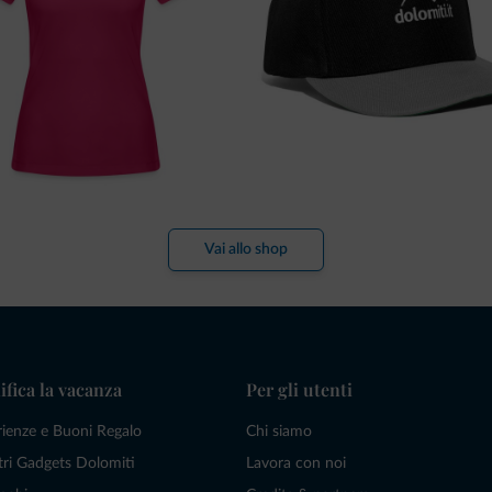
Vai allo shop
ifica la vacanza
Per gli utenti
rienze e Buoni Regalo
Chi siamo
tri Gadgets Dolomiti
Lavora con noi