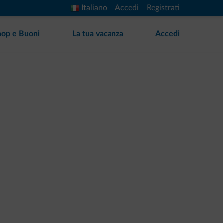
Italiano
Accedi
Registrati
hop e Buoni
La tua vacanza
Accedi