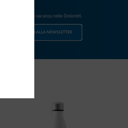
iti
e e news per la tua vacanza nelle Dolomiti.
ISCRIVITI ALLA NEWSLETTER