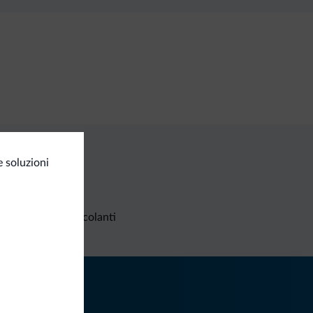
 soluzioni
Richieste non vincolanti