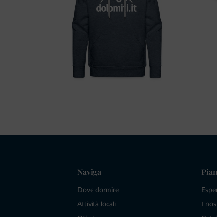
Naviga
Pian
Dove dormire
Espe
Attività locali
I nos