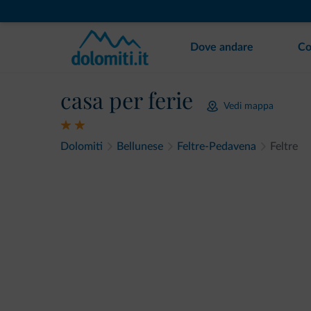
Dove andare
Co
casa per ferie
Vedi mappa
Dolomiti
Bellunese
Feltre-Pedavena
Feltre