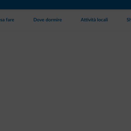
sa fare
Dove dormire
Attività locali
S