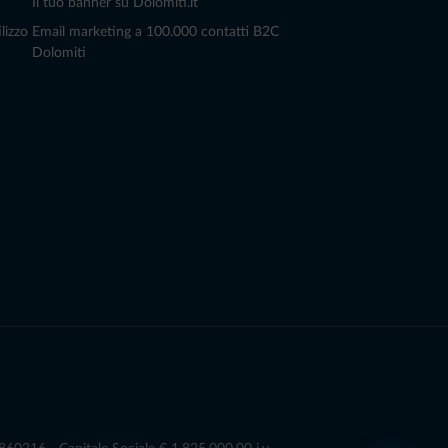
Il tuo banner su Dolomiti.it
lizzo
Email marketing a 100.000 contatti B2C
Dolomiti