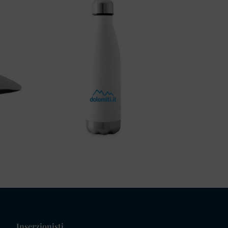
Inserzionisti