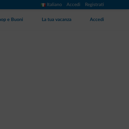
Italiano
Accedi
Registrati
hop e Buoni
La tua vacanza
Accedi