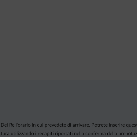
el Re l'orario in cui prevedete di arrivare. Potrete inserire ques
ura utilizzando i recapiti riportati nella conferma della prenota