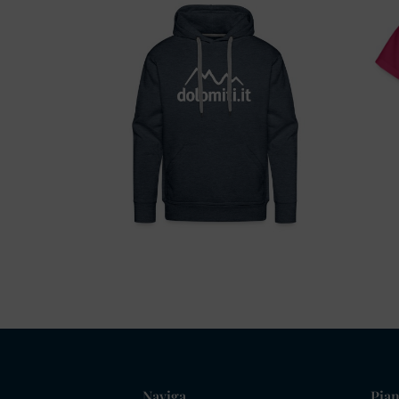
Naviga
Pian