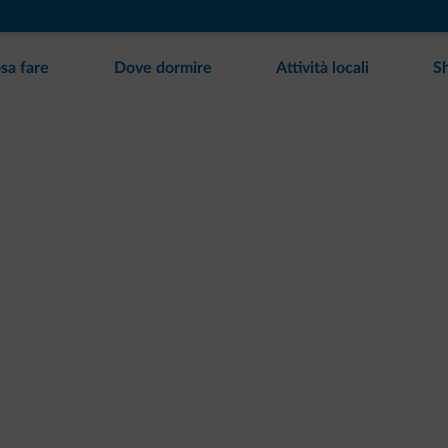
sa fare
Dove dormire
Attività locali
S