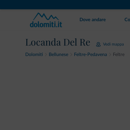
Dove andare
Co
Locanda Del Re
Vedi mappa
Dolomiti
Bellunese
Feltre-Pedavena
Feltre