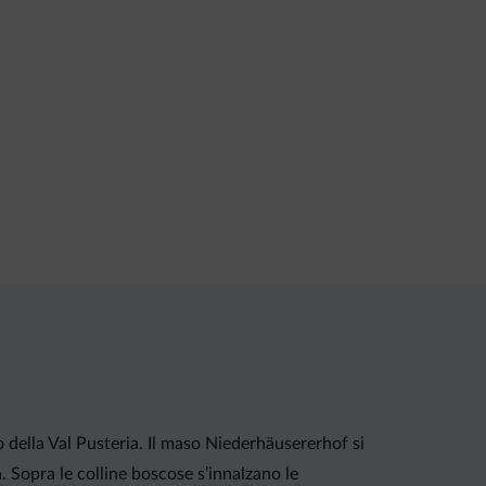
o della Val Pusteria. Il maso Niederhäusererhof si
a. Sopra le colline boscose s’innalzano le