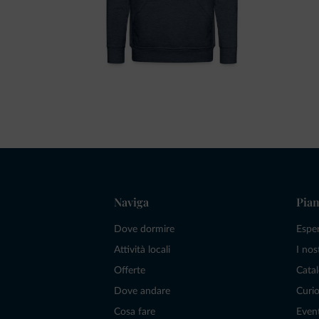
Naviga
Pian
Dove dormire
Espe
Attività locali
I nos
Offerte
Catal
Dove andare
Curio
Cosa fare
Even