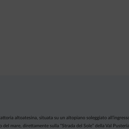
attoria altoatesina, situata su un altopiano soleggiato all’ingress
lo del mare, direttamente sulla “Strada del Sole” della Val Pusteri