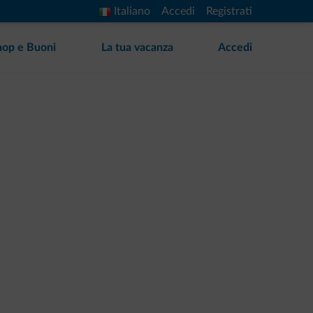
Italiano
Accedi
Registrati
hop e Buoni
La tua vacanza
Accedi