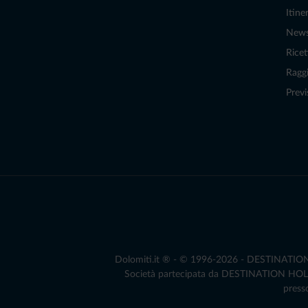
Itiner
New
Ricet
Raggi
Previ
Dolomiti.it ® - © 1996-2026 - DESTINATION S.
Società partecipata da DESTINATION HOLDIN
presso