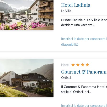
Hotel Ladinia
La Villa
L’Hotel Ladinia di La Villa è la s
desidera una vacanza...
Inserisci le date per conoscere 
disponibilità
Hotel
Gourmet & Panorama
Ortisei
Il Gourmet & Panorama Hotel G
stelle di Ortisei, nel...
Inserisci le date per conoscere 