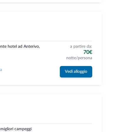
nte hotel ad Anterivo,
a partire da:
70€
notte/persona
la
Vedi alloggio
 migliori campeggi