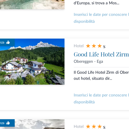
d'Europa, si trova a Mos...
Inserisci le date per conoscere 
disponibilità
nza
s
Hotel
Good Life Hotel Zirm
Obereggen - Ega
Il Good Life Hotel Zirm di Ober
out hotel, situato dir...
Inserisci le date per conoscere 
disponibilità
nza
s
Hotel