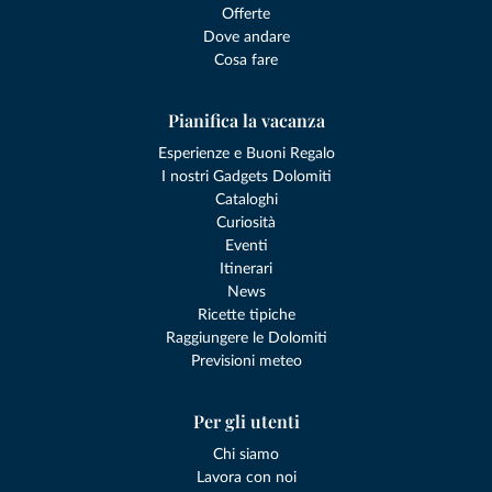
Offerte
Dove andare
Cosa fare
Pianifica la vacanza
Esperienze e Buoni Regalo
I nostri Gadgets Dolomiti
Cataloghi
Curiosità
Eventi
Itinerari
News
Ricette tipiche
Raggiungere le Dolomiti
Previsioni meteo
Per gli utenti
Chi siamo
Lavora con noi