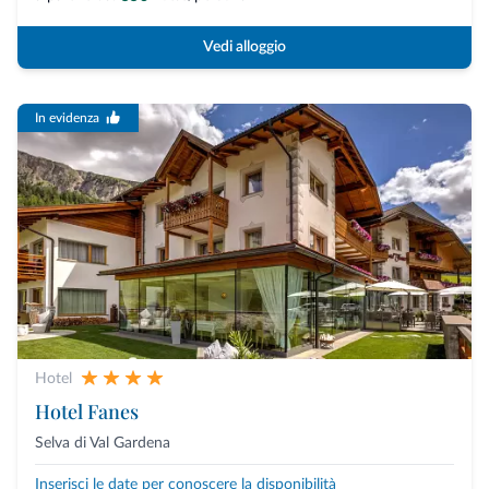
Vedi alloggio
In evidenza
Hotel
Hotel Fanes
Selva di Val Gardena
Inserisci le date per conoscere la disponibilità