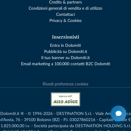
Credits & partners
Condizioni generali di vendita e di utilizzo
Contattaci
Privacy & Cookies
Inserzionisti
Entra in Dolomiti
Pubblicità su Dolomiti.it
Il tuo banner su Dolomiti.it
Email marketing a 100.000 contatti B2C Dolomiti
Rivedi preferenze cookies
Dolomiti.it ® - © 1996-2026 - DESTINATION S.r.l. - Viale Amedeo Duca
d'Aosta, 76 - 39100 Bolzano (BZ) - P.I. 03027860216 - Capitale Sociale €
1.825.000,00 i.v. - Società partecipata da DESTINATION HOLDING S.r.l.