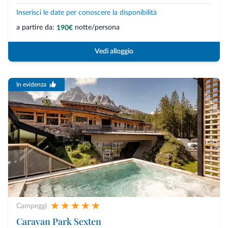
Inserisci le date per conoscere la disponibilità
a partire da:
notte/persona
190€
Vedi alloggio
In evidenza
Campeggi
Caravan Park Sexten