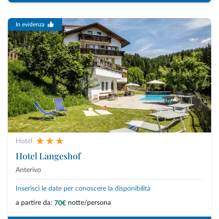
In evidenza
Hotel
Hotel Langeshof
Anterivo
Inserisci le date per conoscere la disponibilità
a partire da:
notte/persona
70€