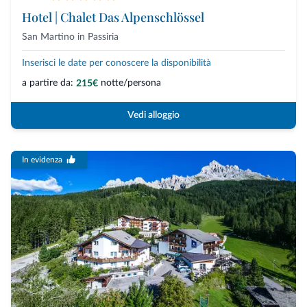
Hotel | Chalet Das Alpenschlössel
San Martino in Passiria
Inserisci le date per conoscere la disponibilità
a partire da:
notte/persona
215€
Vedi alloggio
In evidenza