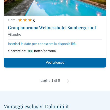
s
Hotel
Granpanorama Wellnesshotel Sambergerhof
Villandro
Inserisci le date per conoscere la disponibilità
a partire da:
notte/persona
70€
Vedi alloggio
pagina 1 di 5
Vantaggi esclusivi Dolomiti.it