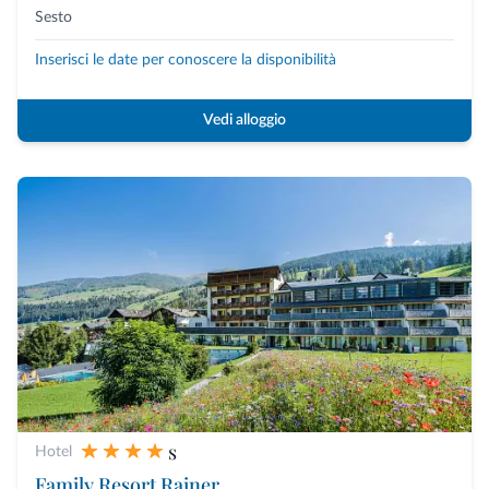
Sesto
Inserisci le date per conoscere la disponibilità
Vedi alloggio
s
Hotel
Family Resort Rainer