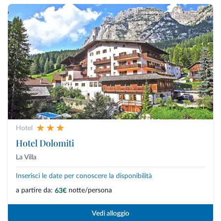
Hotel
Hotel Dolomiti
La Villa
Inserisci le date per conoscere la disponibilità
a partire da:
notte/persona
63€
Vedi alloggio