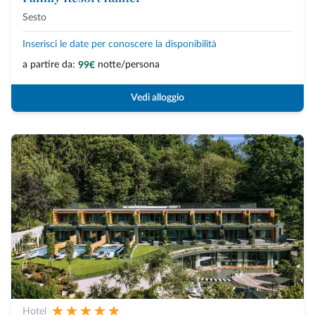
Sesto
Inserisci le date per conoscere la disponibilità
a partire da:
notte/persona
99€
Vedi alloggio
Hotel