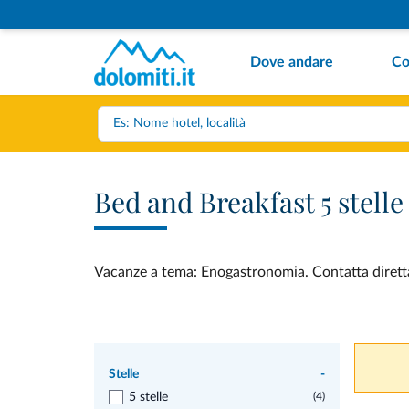
Dove andare
Co
Bed and Breakfast 5 stell
Vacanze a tema: Enogastronomia. Contatta direttam
Stelle
-
5 stelle
(4)