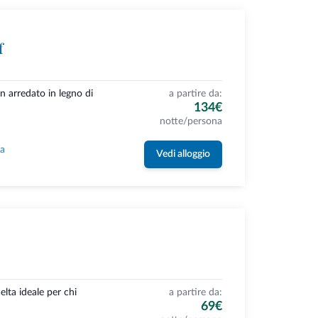
f
n arredato in legno di
a partire da:
134€
notte/persona
la
Vedi alloggio
celta ideale per chi
a partire da:
69€