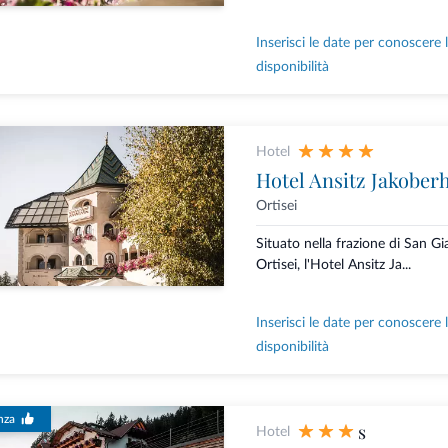
Inserisci le date per conoscere 
disponibilità
Hotel
Hotel Ansitz Jakober
Ortisei
Situato nella frazione di San 
Ortisei, l'Hotel Ansitz Ja...
Inserisci le date per conoscere 
disponibilità
nza
s
Hotel