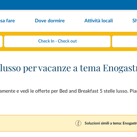
sa fare
Dove dormire
Attività locali
S
e lusso per vacanze a tema Enogas
ente e vedi le offerte per Bed and Breakfast 5 stelle lusso. Pian
Soluzioni simili a tema: Enogas