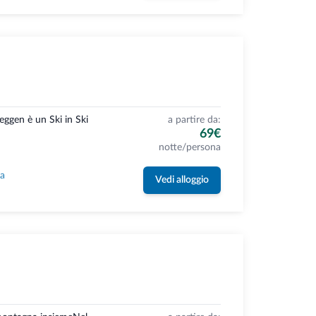
eggen è un Ski in Ski
a partire da:
69€
notte/persona
la
Vedi alloggio