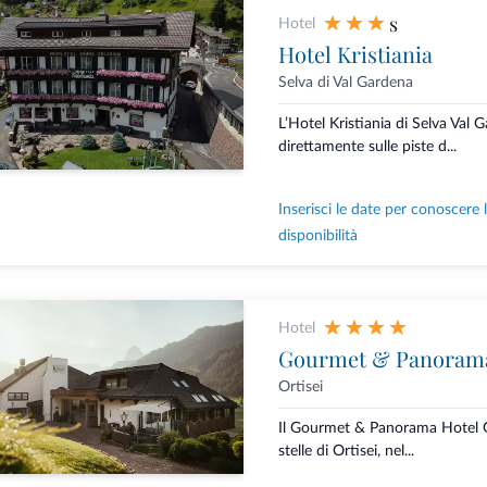
s
Hotel
Hotel Kristiania
Selva di Val Gardena
L’Hotel Kristiania di Selva Val 
direttamente sulle piste d...
Inserisci le date per conoscere 
disponibilità
Hotel
Gourmet & Panorama
Ortisei
Il Gourmet & Panorama Hotel G
stelle di Ortisei, nel...