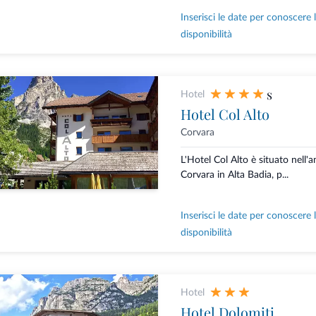
Inserisci le date per conoscere 
disponibilità
s
Hotel
Hotel Col Alto
Corvara
L'Hotel Col Alto è situato nell'
Corvara in Alta Badia, p...
Inserisci le date per conoscere 
disponibilità
Hotel
Hotel Dolomiti