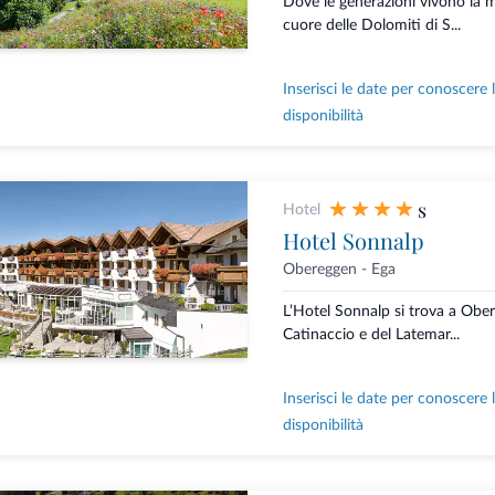
Dove le generazioni vivono la
cuore delle Dolomiti di S...
Inserisci le date per conoscere 
disponibilità
s
Hotel
Hotel Sonnalp
Obereggen - Ega
L’Hotel Sonnalp si trova a Obere
Catinaccio e del Latemar...
Inserisci le date per conoscere 
disponibilità