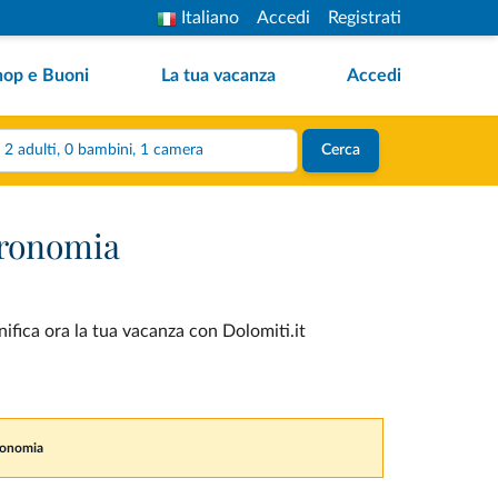
Italiano
Accedi
Registrati
hop e Buoni
La tua vacanza
Accedi
2 adulti, 0 bambini, 1 camera
Cerca
tronomia
ifica ora la tua vacanza con Dolomiti.it
tronomia