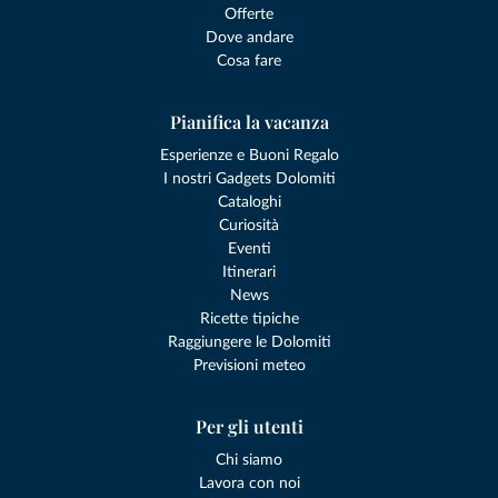
Offerte
Dove andare
Cosa fare
Pianifica la vacanza
Esperienze e Buoni Regalo
I nostri Gadgets Dolomiti
Cataloghi
Curiosità
Eventi
Itinerari
News
Ricette tipiche
Raggiungere le Dolomiti
Previsioni meteo
Per gli utenti
Chi siamo
Lavora con noi