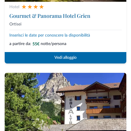
Hotel
Gourmet & Panorama Hotel Grien
Ortisei
Inserisci le date per conoscere la disponibilità
a partire da:
notte/persona
55€
Vedi alloggio