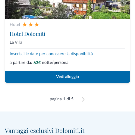
Hotel
Hotel Dolomiti
La Villa
Inserisci le date per conoscere la disponibilità
a partire da:
notte/persona
63€
Vedi alloggio
pagina 1 di 5
Vantaggi esclusivi Dolomiti.it