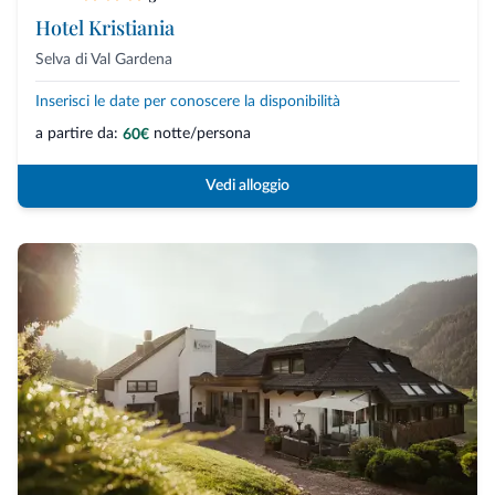
Hotel Kristiania
Selva di Val Gardena
Inserisci le date per conoscere la disponibilità
a partire da:
notte/persona
60€
Vedi alloggio