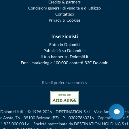
Credits & partners
Condizioni generali di vendita e di utilizzo
Contattaci
Privacy & Cookies
Inserzionisti
Entra in Dolomiti
Pubblicità su Dolomiti.it
Il tuo banner su Dolomiti.it
Email marketing a 100.000 contatti B2C Dolomiti
Rivedi preferenze cookies
Dolomiti.it ® - © 1996-2026 - DESTINATION S.r.l. - Viale Amedeo Duca
d'Aosta, 76 - 39100 Bolzano (BZ) - P.I. 03027860216 - Capitale Sociale €
1.825.000,00 i.v. - Società partecipata da DESTINATION HOLDING S.r.l.