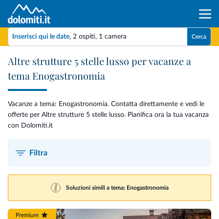
Inserisci qui le date
,
2 ospiti
,
1 camera
Cerca
Altre strutture 5 stelle lusso per vacanze a
tema Enogastronomia
Vacanze a tema: Enogastronomia. Contatta direttamente e vedi le
offerte per Altre strutture 5 stelle lusso. Pianifica ora la tua vacanza
con Dolomiti.it
Filtra
Soluzioni simili a tema: Enogastronomia
Premium