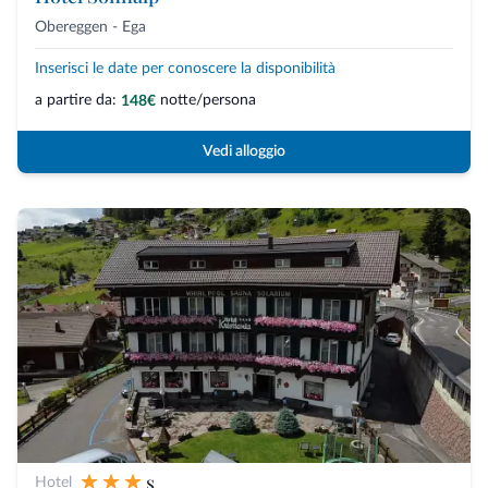
Obereggen - Ega
Inserisci le date per conoscere la disponibilità
a partire da:
notte/persona
148€
Vedi alloggio
s
Hotel