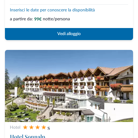
Inserisci le date per conoscere la disponibilità
a partire da:
notte/persona
99€
Vedi alloggio
s
Hotel
Hotel Sonnalp