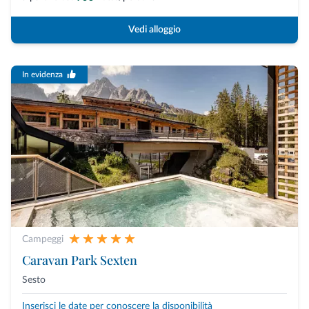
Vedi alloggio
In evidenza
Campeggi
Caravan Park Sexten
Sesto
Inserisci le date per conoscere la disponibilità