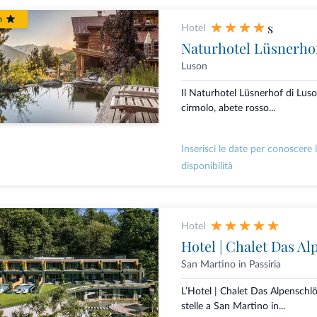
m
s
Hotel
Naturhotel Lüsnerho
Luson
Il Naturhotel Lüsnerhof di Luso
cirmolo, abete rosso...
Inserisci le date per conoscere 
disponibilità
Hotel
Hotel | Chalet Das Al
San Martino in Passiria
L’Hotel | Chalet Das Alpenschlö
stelle a San Martino in...