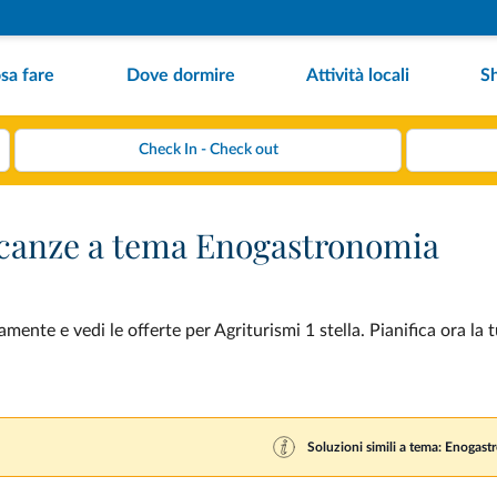
sa fare
Dove dormire
Attività locali
S
vacanze a tema Enogastronomia
nte e vedi le offerte per Agriturismi 1 stella. Pianifica ora la 
Soluzioni simili a tema: Enogas