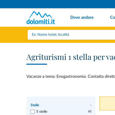
Dove andare
Co
Agriturismi 1 stella per 
Vacanze a tema: Enogastronomia. Contatta direttame
Stelle
-
5 stelle
(4)