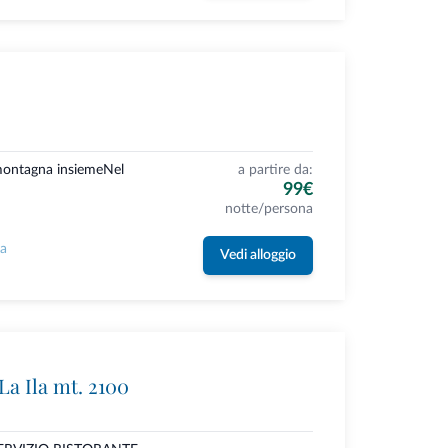
 montagna insiemeNel
a partire da:
99€
notte/persona
la
Vedi alloggio
La Ila mt. 2100