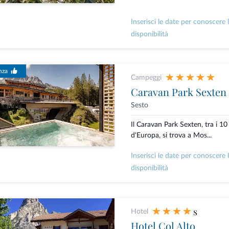
Inserisci le date per conoscere 
disponibilità
nza
Campeggi
Caravan Park Sexten
Sesto
Il Caravan Park Sexten, tra i 10
d'Europa, si trova a Mos...
Inserisci le date per conoscere 
disponibilità
s
Hotel
Hotel Col Alto