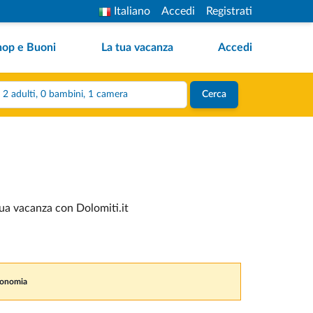
Italiano
Accedi
Registrati
hop e Buoni
La tua vacanza
Accedi
2 adulti, 0 bambini, 1 camera
Cerca
tua vacanza con Dolomiti.it
tronomia