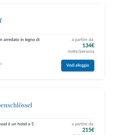
f
n arredato in legno di
a partire da:
134€
notte/persona
la
Vedi alloggio
penschlössel
ssel è un hotel a 5
a partire da:
215€