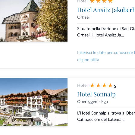
Hotel
Hotel Ansitz Jakober
Ortisei
Situato nella frazione di San 
Ortisei, l'Hotel Ansitz Ja...
Inserisci le date per conoscere 
disponibilità
s
Hotel
Hotel Sonnalp
Obereggen - Ega
L’Hotel Sonnalp si trova a Obere
Catinaccio e del Latemar...