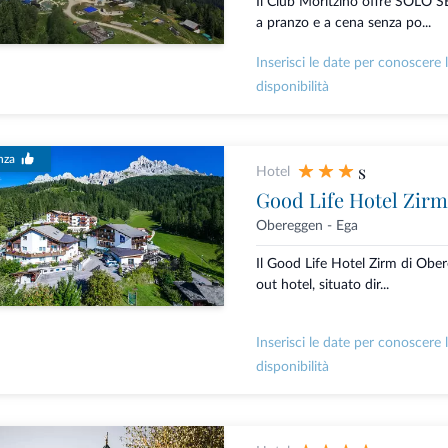
Il Club Moritzino offre SOL
a pranzo e a cena senza po...
Inserisci le date per conoscere 
disponibilità
nza
s
Hotel
Good Life Hotel Zirm
Obereggen - Ega
Il Good Life Hotel Zirm di Ober
out hotel, situato dir...
Inserisci le date per conoscere 
disponibilità