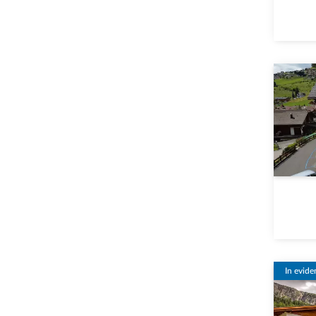
In evide