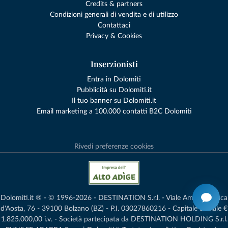
Credits & partners
Condizioni generali di vendita e di utilizzo
Contattaci
Privacy & Cookies
Inserzionisti
Entra in Dolomiti
Pubblicità su Dolomiti.it
Il tuo banner su Dolomiti.it
Email marketing a 100.000 contatti B2C Dolomiti
Rivedi preferenze cookies
Dolomiti.it ® - © 1996-2026 - DESTINATION S.r.l. - Viale Amedeo Duca
d'Aosta, 76 - 39100 Bolzano (BZ) - P.I. 03027860216 - Capitale Sociale €
1.825.000,00 i.v. - Società partecipata da DESTINATION HOLDING S.r.l.