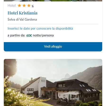
s
Hotel
Hotel Kristiania
Selva di Val Gardena
Inserisci le date per conoscere la disponibilità
a partire da:
notte/persona
60€
Vedi alloggio