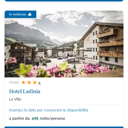
In evidenza
s
Hotel
Hotel Ladinia
La Villa
Inserisci le date per conoscere la disponibilità
a partire da:
notte/persona
69€