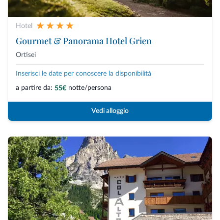
Hotel
Gourmet & Panorama Hotel Grien
Ortisei
Inserisci le date per conoscere la disponibilità
a partire da:
notte/persona
55€
Vedi alloggio