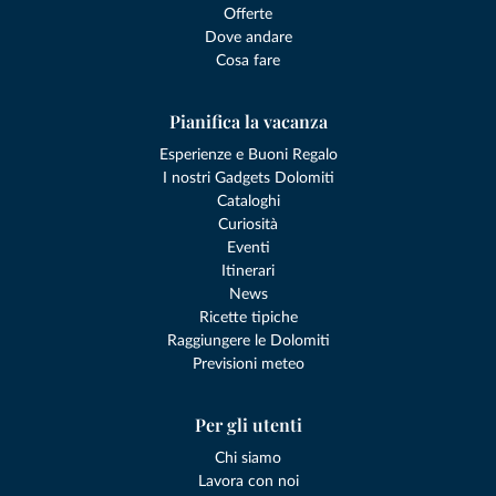
Offerte
Dove andare
Cosa fare
Pianifica la vacanza
Esperienze e Buoni Regalo
I nostri Gadgets Dolomiti
Cataloghi
Curiosità
Eventi
Itinerari
News
Ricette tipiche
Raggiungere le Dolomiti
Previsioni meteo
Per gli utenti
Chi siamo
Lavora con noi