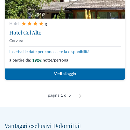
s
Hotel
Hotel Col Alto
Corvara
Inserisci le date per conoscere la disponibilità
a partire da:
notte/persona
190€
Vedi alloggio
pagina 1 di 5
Vantaggi esclusivi Dolomiti.it