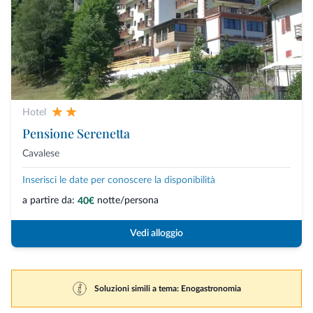
Hotel
Pensione Serenetta
Cavalese
Inserisci le date per conoscere la disponibilità
a partire da:
notte/persona
40€
Vedi alloggio
Soluzioni simili a tema: Enogastronomia