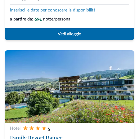
Inserisci le date per conoscere la disponibilità
a partire da:
notte/persona
69€
Vedi alloggio
s
Hotel
Family Resort Rainer