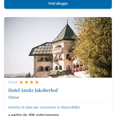
Vedi alloggio
Hotel
Hotel Ansitz Jakoberhof
Ortisei
Inserisci le date per conoscere la disponibilità
a partire da:
notte/persona
90€