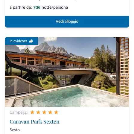
a partire da:
notte/persona
70€
Vedi alloggio
In evidenza
Campeggi
Caravan Park Sexten
Sesto