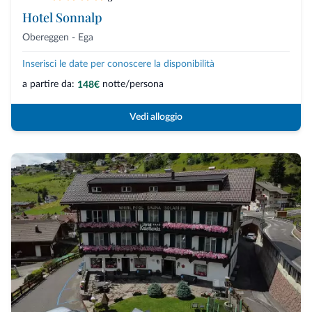
Hotel Sonnalp
Obereggen - Ega
Inserisci le date per conoscere la disponibilità
a partire da:
notte/persona
148€
Vedi alloggio