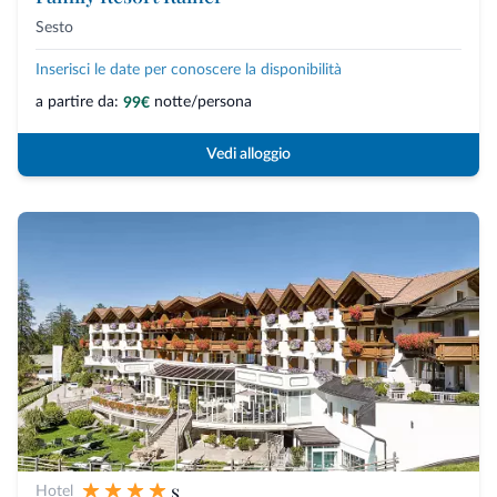
Sesto
Inserisci le date per conoscere la disponibilità
a partire da:
notte/persona
99€
Vedi alloggio
s
Hotel