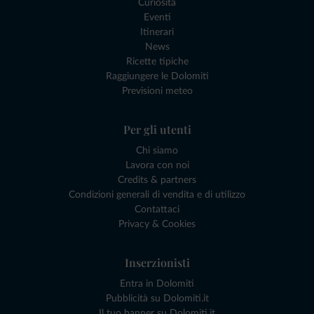
Curiosità
Eventi
Itinerari
News
Ricette tipiche
Raggiungere le Dolomiti
Previsioni meteo
Per gli utenti
Chi siamo
Lavora con noi
Credits & partners
Condizioni generali di vendita e di utilizzo
Contattaci
Privacy & Cookies
Inserzionisti
Entra in Dolomiti
Pubblicità su Dolomiti.it
Il tuo banner su Dolomiti.it