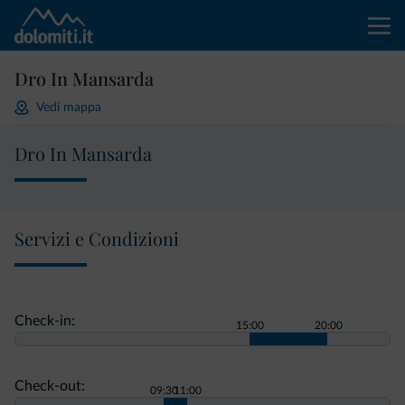
Dro In Mansarda
Vedi mappa
Dro In Mansarda
Servizi e Condizioni
Check-in:
15:00
20:00
Check-out:
09:30
11:00