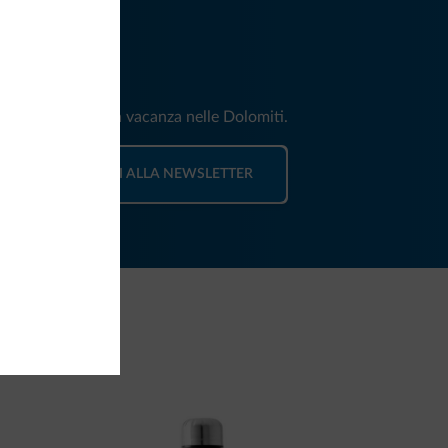
iti
e e news per la tua vacanza nelle Dolomiti.
ISCRIVITI ALLA NEWSLETTER