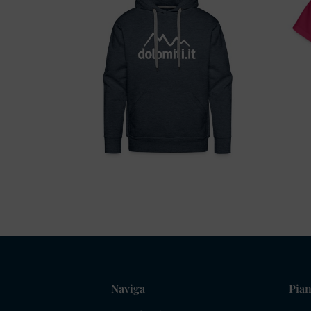
Naviga
Pian