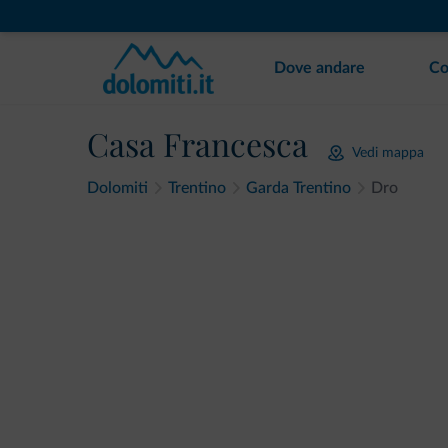
Dove andare
Co
Casa Francesca
Vedi mappa
Dolomiti
Trentino
Garda Trentino
Dro