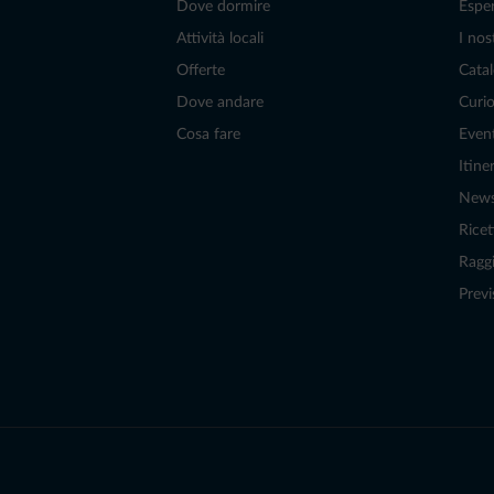
Dove dormire
Espe
Attività locali
I nos
Offerte
Catal
Dove andare
Curio
Cosa fare
Even
Itiner
New
Ricet
Raggi
Previ