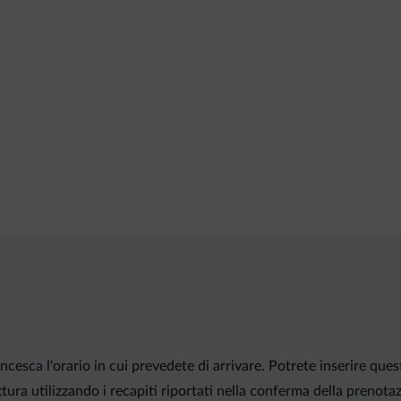
cesca l'orario in cui prevedete di arrivare. Potrete inserire ques
tura utilizzando i recapiti riportati nella conferma della prenot