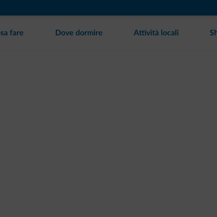
sa fare
Dove dormire
Attività locali
S