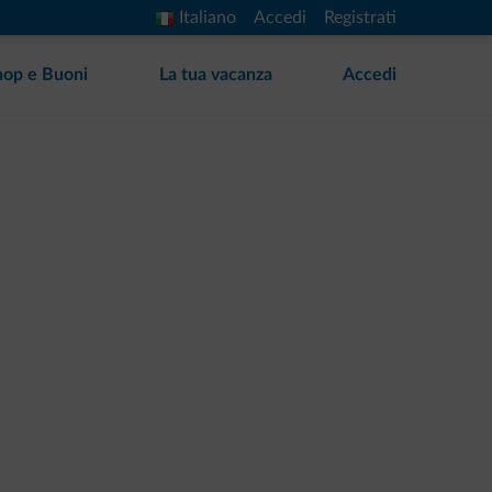
Italiano
Accedi
Registrati
hop e Buoni
La tua vacanza
Accedi