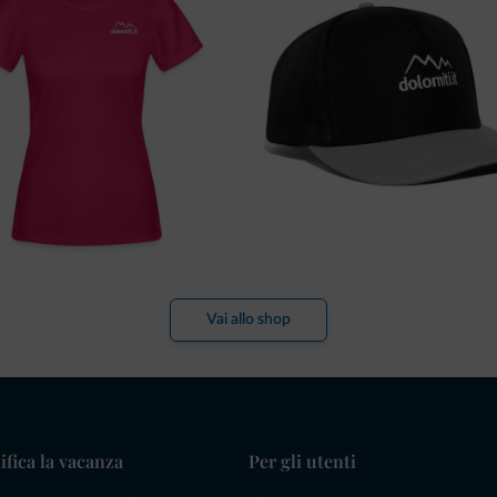
Vai allo shop
ifica la vacanza
Per gli utenti