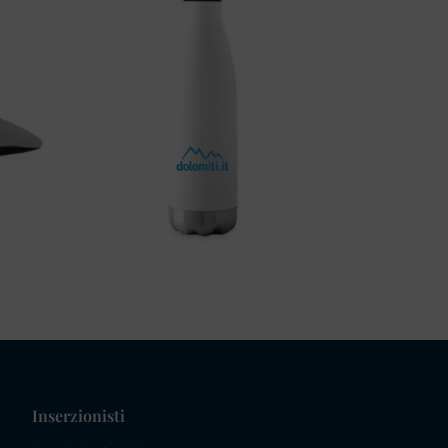
Inserzionisti