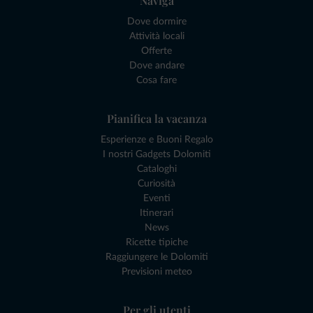
Naviga
Dove dormire
Attività locali
Offerte
Dove andare
Cosa fare
Pianifica la vacanza
Esperienze e Buoni Regalo
I nostri Gadgets Dolomiti
Cataloghi
Curiosità
Eventi
Itinerari
News
Ricette tipiche
Raggiungere le Dolomiti
Previsioni meteo
Per gli utenti