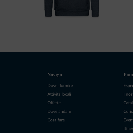
Naviga
Pian
Dove dormire
Espe
Attività locali
I nos
Offerte
Catal
Dove andare
Curio
Cosa fare
Even
Itiner