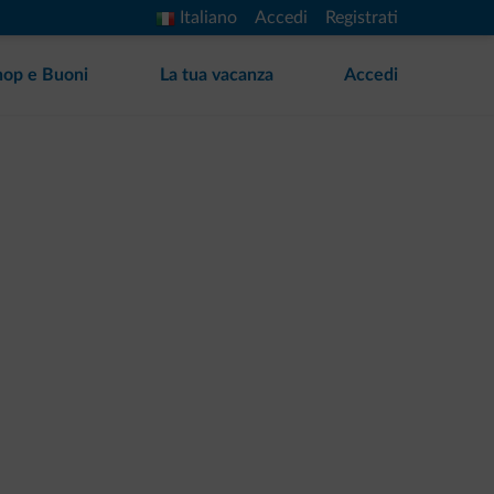
Italiano
Accedi
Registrati
hop e Buoni
La tua vacanza
Accedi