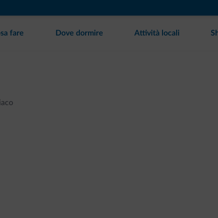
sa fare
Dove dormire
Attività locali
S
iaco