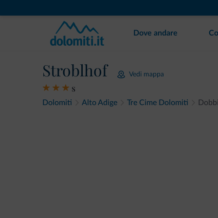
Dove andare
Co
Stroblhof
Vedi mappa
s
Dolomiti
Alto Adige
Tre Cime Dolomiti
Dobb