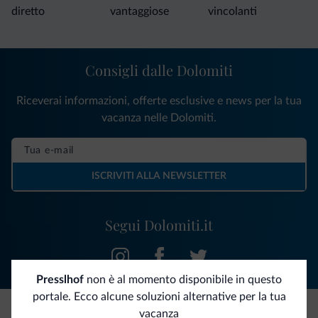
diretto
vantaggiose
vincolanti
Consigli dalle Dolomiti
Riceverai informazioni, offerte esclusive e news per la tua
vacanza nelle Dolomiti.
ISCRIVITI ALLA NEWSLETTER
Segui Dolomiti.it
Presslhof
non è al momento disponibile in questo
portale. Ecco alcune soluzioni alternative per la tua
vacanza