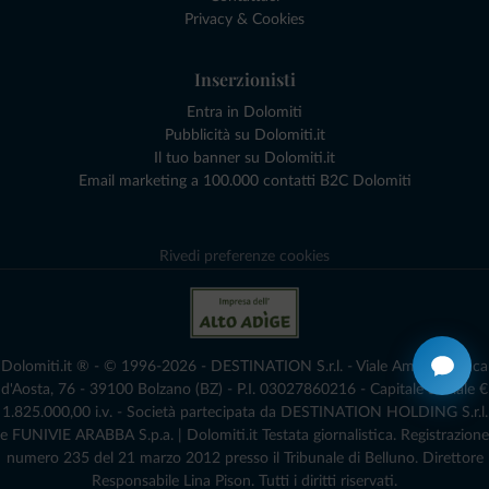
Privacy & Cookies
Inserzionisti
Entra in Dolomiti
Pubblicità su Dolomiti.it
Il tuo banner su Dolomiti.it
Email marketing a 100.000 contatti B2C Dolomiti
Rivedi preferenze cookies
Dolomiti.it ® - © 1996-2026 - DESTINATION S.r.l. - Viale Amedeo Duca
d'Aosta, 76 - 39100 Bolzano (BZ) - P.I. 03027860216 - Capitale Sociale €
1.825.000,00 i.v. - Società partecipata da DESTINATION HOLDING S.r.l.
e FUNIVIE ARABBA S.p.a. | Dolomiti.it Testata giornalistica. Registrazione
numero 235 del 21 marzo 2012 presso il Tribunale di Belluno.­ Direttore
Responsabile Lina Pison. Tutti i diritti riservati.