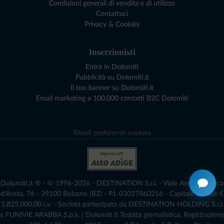
Condizioni generali di vendita e di utilizzo
Contattaci
Privacy & Cookies
Inserzionisti
Entra in Dolomiti
Pubblicità su Dolomiti.it
Il tuo banner su Dolomiti.it
Email marketing a 100.000 contatti B2C Dolomiti
Rivedi preferenze cookies
Dolomiti.it ® - © 1996-2026 - DESTINATION S.r.l. - Viale Amedeo Duca
d'Aosta, 76 - 39100 Bolzano (BZ) - P.I. 03027860216 - Capitale Sociale €
1.825.000,00 i.v. - Società partecipata da DESTINATION HOLDING S.r.l.
e FUNIVIE ARABBA S.p.a. | Dolomiti.it Testata giornalistica. Registrazione