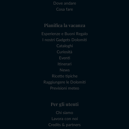
Dove andare
Cosa fare
Pianifica la vacanza
Esperienze e Buoni Regalo
I nostri Gadgets Dolomiti
Cataloghi
Curiosità
Eventi
Itinerari
News
Ricette tipiche
Raggiungere le Dolomiti
Previsioni meteo
Per gli utenti
Chi siamo
Lavora con noi
Credits & partners