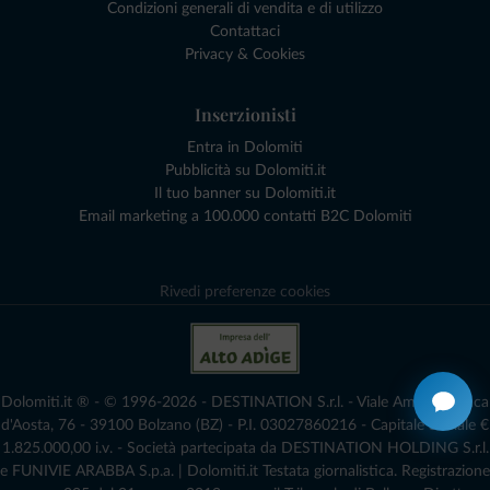
Condizioni generali di vendita e di utilizzo
Contattaci
Privacy & Cookies
Inserzionisti
Entra in Dolomiti
Pubblicità su Dolomiti.it
Il tuo banner su Dolomiti.it
Email marketing a 100.000 contatti B2C Dolomiti
Rivedi preferenze cookies
Dolomiti.it ® - © 1996-2026 - DESTINATION S.r.l. - Viale Amedeo Duca
d'Aosta, 76 - 39100 Bolzano (BZ) - P.I. 03027860216 - Capitale Sociale €
1.825.000,00 i.v. - Società partecipata da DESTINATION HOLDING S.r.l.
e FUNIVIE ARABBA S.p.a. | Dolomiti.it Testata giornalistica. Registrazione