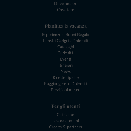
Dove andare
Cosa fare
Pianifica la vacanza
Esperienze e Buoni Regalo
I nostri Gadgets Dolomiti
Cataloghi
Curiosità
Eventi
Itinerari
News
Ricette tipiche
Raggiungere le Dolomiti
Previsioni meteo
Per gli utenti
Chi siamo
Lavora con noi
Credits & partners