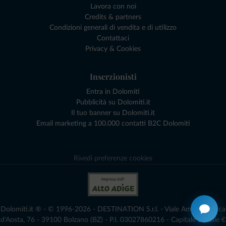
Lavora con noi
Credits & partners
Condizioni generali di vendita e di utilizzo
Contattaci
Privacy & Cookies
Inserzionisti
Entra in Dolomiti
Pubblicità su Dolomiti.it
Il tuo banner su Dolomiti.it
Email marketing a 100.000 contatti B2C Dolomiti
Rivedi preferenze cookies
Dolomiti.it ® - © 1996-2026 - DESTINATION S.r.l. - Viale Amedeo Duca
d'Aosta, 76 - 39100 Bolzano (BZ) - P.I. 03027860216 - Capitale Sociale €