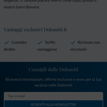
esigenze, ci farebbe piacere averVi come ospiti presso il
nostro Garni Bonaria.
Vantaggi esclusivi Dolomiti.it
Contatto
Tariffe
Richieste non
diretto
vantaggiose
vincolanti
Consigli dalle Dolomiti
Riceverai informazioni, offerte esclusive e news per la tua
vacanza nelle Dolomiti.
ISCRIVITI ALLA NEWSLETTER