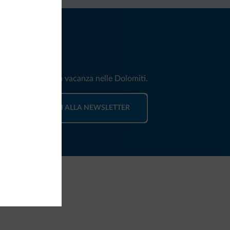
iti
e e news per la tua vacanza nelle Dolomiti.
ISCRIVITI ALLA NEWSLETTER