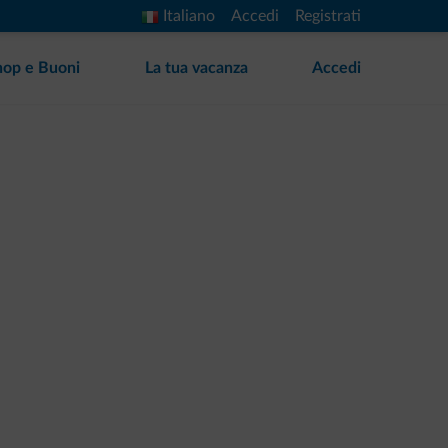
Italiano
Accedi
Registrati
hop e Buoni
La tua vacanza
Accedi