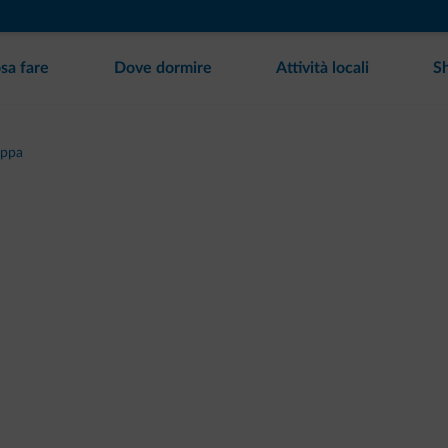
sa fare
Dove dormire
Attività locali
S
appa