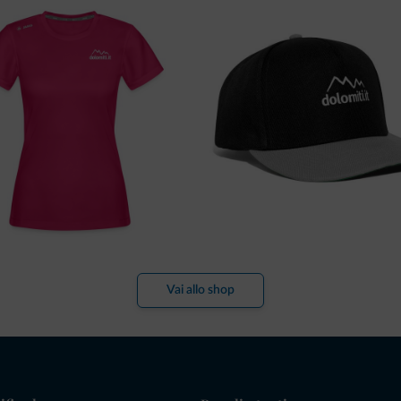
Vai allo shop