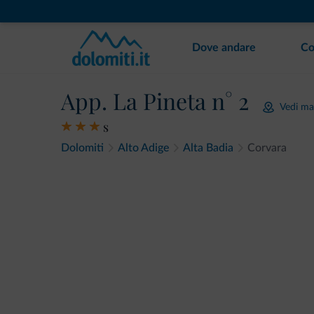
Dove andare
Co
App. La Pineta n° 2
Vedi m
s
Dolomiti
Alto Adige
Alta Badia
Corvara