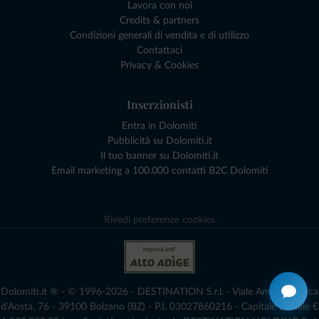
Lavora con noi
Credits & partners
Condizioni generali di vendita e di utilizzo
Contattaci
Privacy & Cookies
Inserzionisti
Entra in Dolomiti
Pubblicità su Dolomiti.it
Il tuo banner su Dolomiti.it
Email marketing a 100.000 contatti B2C Dolomiti
Rivedi preferenze cookies
Dolomiti.it ® - © 1996-2026 - DESTINATION S.r.l. - Viale Amedeo Duca
d'Aosta, 76 - 39100 Bolzano (BZ) - P.I. 03027860216 - Capitale Sociale €