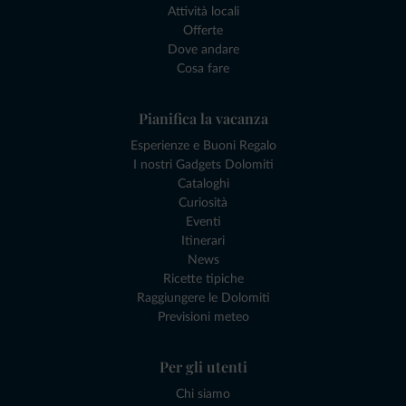
Attività locali
Offerte
Dove andare
Cosa fare
Pianifica la vacanza
Esperienze e Buoni Regalo
I nostri Gadgets Dolomiti
Cataloghi
Curiosità
Eventi
Itinerari
News
Ricette tipiche
Raggiungere le Dolomiti
Previsioni meteo
Per gli utenti
Chi siamo