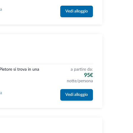
la
Vedi alloggio
Pietore si trova in una
a partire da:
95€
notte/persona
la
Vedi alloggio