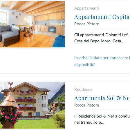
Appartamenti
Appartamenti Ospital
Rocca Pietore
Gli appartamenti Dolomiti Lof,
Cesa del Bepo Moro, Cesa...
Inserisci le date per conoscere 
disponibilità
Residence
Apartments Sol & Ne
Rocca Pietore
Il Residence Sol & Nef a conduz
nel tranquillo p...