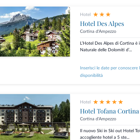
Hotel
Hotel Des Alpes
Cortina d'Ampezzo
L’Hotel Des Alpes di Cortina è
Naturale delle Dolomiti d’...
Inserisci le date per conoscere 
disponibilità
Hotel
Hotel Tofana Cortina
Cortina d'Ampezzo
Il nuovo Ski in Ski out Hotel T
accogliente hotel a 5 ste...