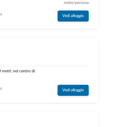
notte/persona
la
Vedi alloggio
 metri, nel centro di
la
Vedi alloggio