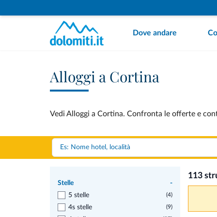
Dove andare
Co
Alloggi a Cortina
Vedi Alloggi a Cortina. Confronta le offerte e con
113 str
Stelle
-
5 stelle
(4)
4s stelle
(9)