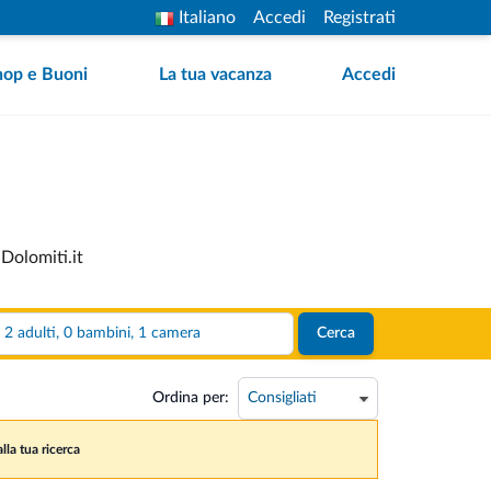
Italiano
Accedi
Registrati
hop e Buoni
La tua vacanza
Accedi
 Dolomiti.it
2 adulti, 0 bambini, 1 camera
Cerca
Ordina per:
lla tua ricerca