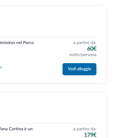
 immerso nel Parco
a partire da:
60€
notte/persona
la
Vedi alloggio
ofana Cortina è un
a partire da:
179€