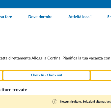
sa fare
Dove dormire
Attività locali
S
tatta direttamente Alloggi a Cortina. Pianifica la tua vacanza con
utture trovate
Nessun risultato. Soluzioni alternative a