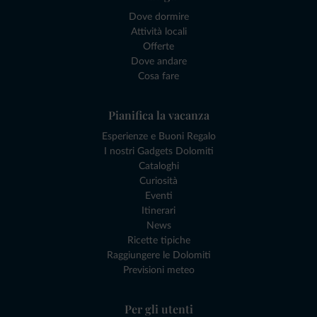
Dove dormire
Attività locali
Offerte
Dove andare
Cosa fare
Pianifica la vacanza
Esperienze e Buoni Regalo
I nostri Gadgets Dolomiti
Cataloghi
Curiosità
Eventi
Itinerari
News
Ricette tipiche
Raggiungere le Dolomiti
Previsioni meteo
Per gli utenti