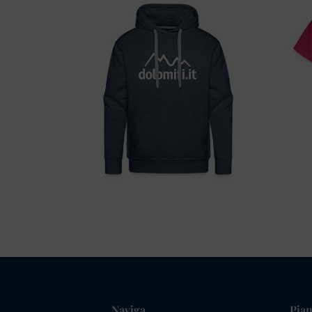
Naviga
Pian