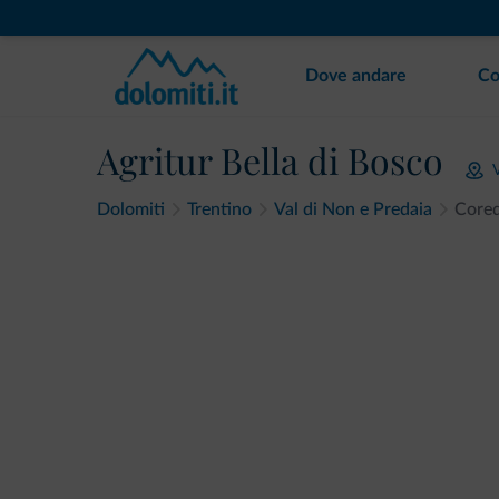
Dove andare
Co
Agritur Bella di Bosco
Dolomiti
Trentino
Val di Non e Predaia
Core