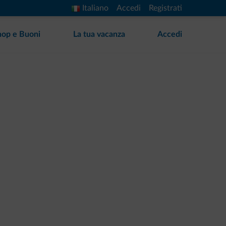
Italiano
Accedi
Registrati
hop e Buoni
La tua vacanza
Accedi