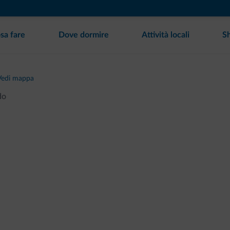
sa fare
Dove dormire
Attività locali
S
Vedi mappa
do