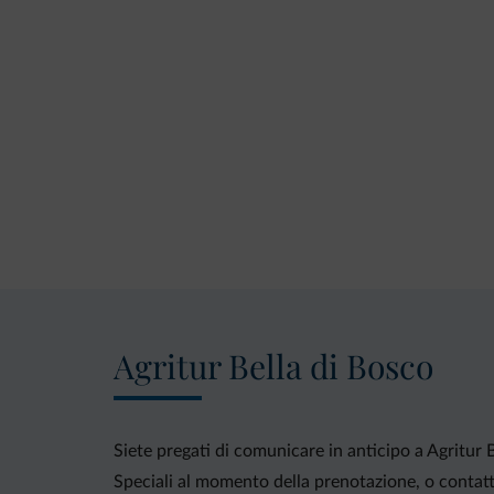
Agritur Bella di Bosco
Siete pregati di comunicare in anticipo a Agritur B
Speciali al momento della prenotazione, o contatta