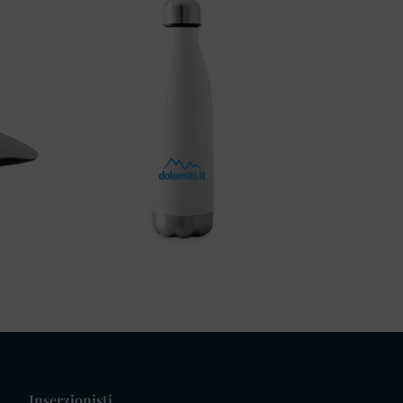
Inserzionisti