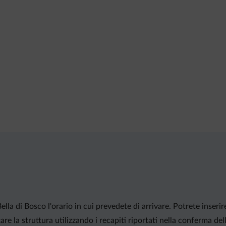
ella di Bosco l'orario in cui prevedete di arrivare. Potrete inser
re la struttura utilizzando i recapiti riportati nella conferma de