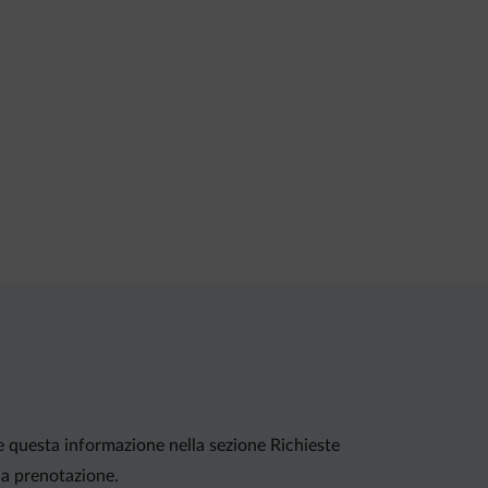
ire questa informazione nella sezione Richieste
lla prenotazione.