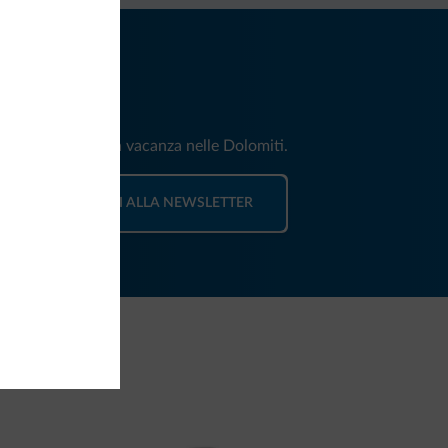
iti
e e news per la tua vacanza nelle Dolomiti.
ISCRIVITI ALLA NEWSLETTER